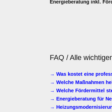
Energieberatung inkl. För
FAQ / Alle wichtige
→ Was kostet eine profes
→ Welche Maßnahmen helf
→ Welche Fördermittel st
→ Energieberatung für N
→ Heizungsmodernisierung