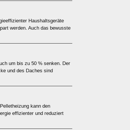
eeffizienter Haushaltsgeräte
spart werden. Auch das bewusste
uch um bis zu 50 % senken. Der
cke und des Daches sind
Pelletheizung kann den
gie effizienter und reduziert