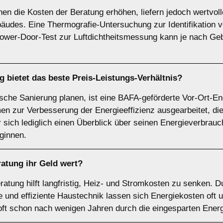
n die Kosten der Beratung erhöhen, liefern jedoch wertvol
äudes. Eine Thermografie-Untersuchung zur Identifikation
lower-Door-Test zur Luftdichtheitsmessung kann je nach G
 bietet das beste Preis-Leistungs-Verhältnis?
ische Sanierung planen, ist eine BAFA-geförderte Vor-Ort-En
n zur Verbesserung der Energieeffizienz ausgearbeitet, die 
er sich lediglich einen Überblick über seinen Energieverbrau
ginnen.
atung ihr Geld wert?
ratung hilft langfristig, Heiz- und Stromkosten zu senken. Du
d effiziente Haustechnik lassen sich Energiekosten oft u
oft schon nach wenigen Jahren durch die eingesparten Ener