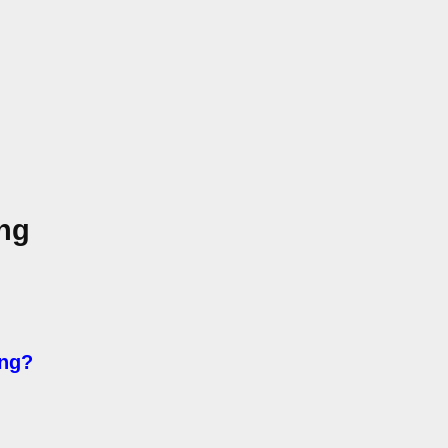
ng
ung?