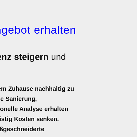
gebot erhalten
enz steigern
und
rem Zuhause nachhaltig zu
he Sanierung,
onelle Analyse erhalten
istig Kosten senken.
aßgeschneiderte