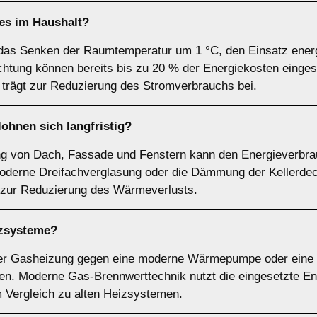
 es im Haushalt?
as Senken der Raumtemperatur um 1 °C, den Einsatz energi
htung können bereits bis zu 20 % der Energiekosten einge
trägt zur Reduzierung des Stromverbrauchs bei.
hnen sich langfristig?
 von Dach, Fassade und Fenstern kann den Energieverbra
moderne Dreifachverglasung oder die Dämmung der Kellerde
zur Reduzierung des Wärmeverlusts.
izsysteme?
oder Gasheizung gegen eine moderne Wärmepumpe oder eine 
n. Moderne Gas-Brennwerttechnik nutzt die eingesetzte Ener
 Vergleich zu alten Heizsystemen.