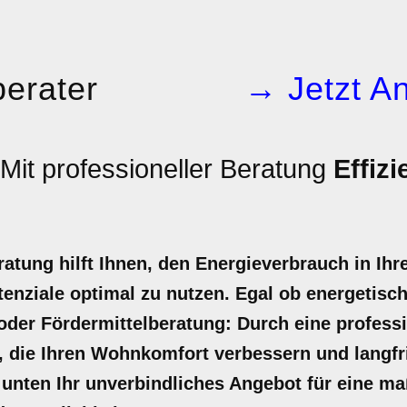
erater
→ Jetzt An
Mit professioneller Beratung
Effizi
ratung hilft Ihnen, den Energieverbrauch in Ih
enziale optimal zu nutzen. Egal ob energetisc
der Fördermittelberatung: Durch eine professi
, die Ihren Wohnkomfort verbessern und langfr
kt unten Ihr unverbindliches Angebot für eine m