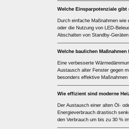
Welche Einsparpotenziale gibt
Durch einfache Maßnahmen wie d
oder die Nutzung von LED-Beleuc
Abschalten von Standby-Geräten 
Welche baulichen Maßnahmen lo
Eine verbesserte Wärmedämmung
Austausch alter Fenster gegen 
besonders effektive Maßnahmen 
Wie effizient sind moderne He
Der Austausch einer alten Öl- 
Energieverbrauch drastisch senke
den Verbrauch um bis zu 30 % im