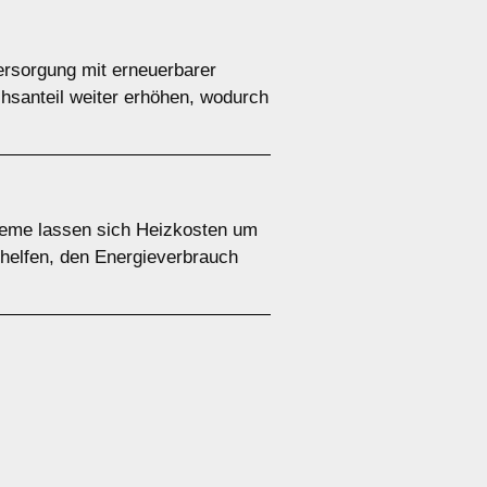
versorgung mit erneuerbarer
chsanteil weiter erhöhen, wodurch
teme lassen sich Heizkosten um
helfen, den Energieverbrauch