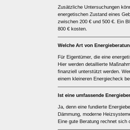
Zusätzliche Untersuchungen könne
energetischen Zustand eines Geb
zwischen 200 € und 500 €. Ein B
800 € kosten.
Welche Art von Energieberatung
Für Eigentümer, die eine energet
Hier werden detaillierte Maßnahme
finanziell unterstützt werden. W
einem kleineren Energiecheck be
Ist eine umfassende Energieber
Ja, denn eine fundierte Energiebe
Dämmung, moderne Heizsysteme un
Eine gute Beratung rechnet sich 