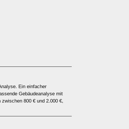
Analyse. Ein einfacher
mfassende Gebäudeanalyse mit
n zwischen 800 € und 2.000 €,