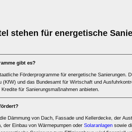
el stehen für energetische Sani
ramme gibt es?
taatliche Förderprogramme für energetische Sanierungen. Die
au (KfW) und das Bundesamt für Wirtschaft und Ausfuhrkontr
 Kredite für Sanierungsmaßnahmen anbieten.
ördert?
die Dämmung von Dach, Fassade und Kellerdecke, der Austa
n, der Einbau von Wärmepumpen oder
Solaranlagen
sowie di