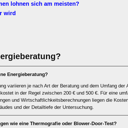
n lohnen sich am meisten?
r wird
ergieberatung?
eine Energieberatung?
ung variieren je nach Art der Beratung und dem Umfang der 
 kostet in der Regel zwischen 200 € und 500 €. Für eine u
ngen und Wirtschaftlichkeitsberechnungen liegen die Koste
udes und der Detailtiefe der Untersuchung.
ngen wie eine Thermografie oder Blower-Door-Test?