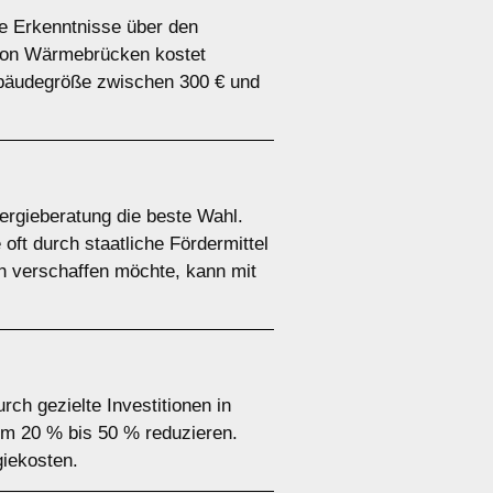
le Erkenntnisse über den
 von Wärmebrücken kostet
ebäudegröße zwischen 300 € und
ergieberatung die beste Wahl.
oft durch staatliche Fördermittel
ch verschaffen möchte, kann mit
rch gezielte Investitionen in
m 20 % bis 50 % reduzieren.
giekosten.