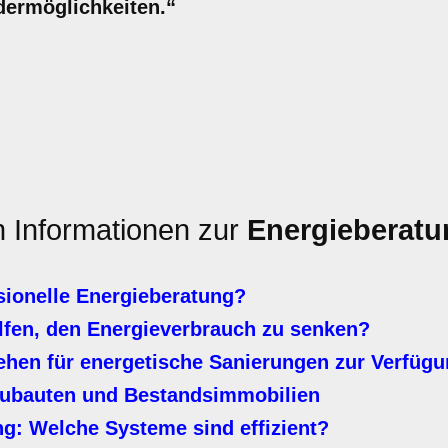
dermöglichkeiten.“
n Informationen zur
Energieberatu
sionelle Energieberatung?
en, den Energieverbrauch zu senken?
ehen für energetische Sanierungen zur Verfüg
eubauten und Bestandsimmobilien
: Welche Systeme sind effizient?