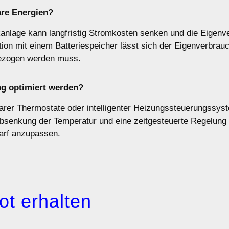
are Energien?
aikanlage kann langfristig Stromkosten senken und die Eigen
ion mit einem Batteriespeicher lässt sich der Eigenverbrau
bezogen werden muss.
g optimiert werden?
rer Thermostate oder intelligenter Heizungssteuerungssys
bsenkung der Temperatur und eine zeitgesteuerte Regelung 
darf anzupassen.
ot erhalten