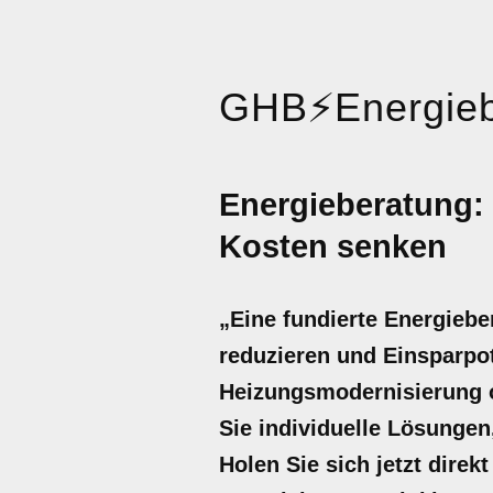
GHB
⚡
Energieb
Energieberatung:
Kosten senken
„Eine fundierte Energiebe
reduzieren und Einsparpot
Heizungsmodernisierung o
Sie individuelle Lösungen
Holen Sie sich jetzt dire