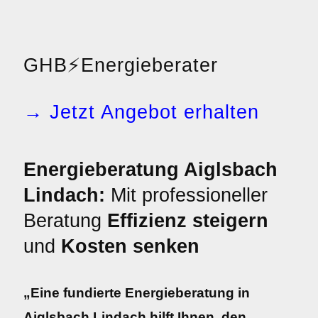
GHB
⚡
Energieberater
→ Jetzt Angebot erhalten
Energieberatung Aiglsbach
Lindach:
Mit professioneller
Beratung
Effizienz steigern
und
Kosten senken
„Eine fundierte Energieberatung in
Aiglsbach Lindach hilft Ihnen, den