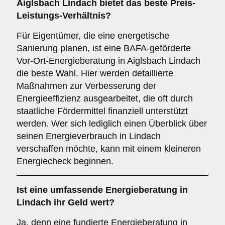
Aiglsbach Lindach bietet das beste Preis-
Leistungs-Verhältnis?
Für Eigentümer, die eine energetische
Sanierung planen, ist eine BAFA-geförderte
Vor-Ort-Energieberatung in Aiglsbach Lindach
die beste Wahl. Hier werden detaillierte
Maßnahmen zur Verbesserung der
Energieeffizienz ausgearbeitet, die oft durch
staatliche Fördermittel finanziell unterstützt
werden. Wer sich lediglich einen Überblick über
seinen Energieverbrauch in Lindach
verschaffen möchte, kann mit einem kleineren
Energiecheck beginnen.
Ist eine umfassende Energieberatung in
Lindach ihr Geld wert?
Ja, denn eine fundierte Energieberatung in