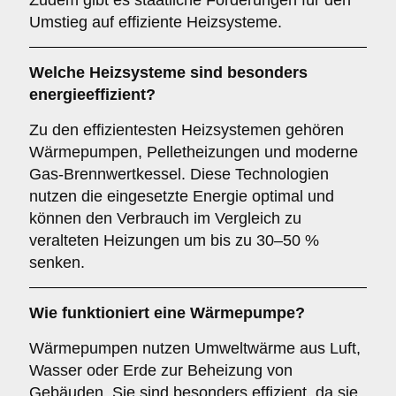
Zudem gibt es staatliche Förderungen für den
Umstieg auf effiziente Heizsysteme.
Welche Heizsysteme sind besonders
energieeffizient?
Zu den effizientesten Heizsystemen gehören
Wärmepumpen, Pelletheizungen und moderne
Gas-Brennwertkessel. Diese Technologien
nutzen die eingesetzte Energie optimal und
können den Verbrauch im Vergleich zu
veralteten Heizungen um bis zu 30–50 %
senken.
Wie funktioniert eine Wärmepumpe?
Wärmepumpen nutzen Umweltwärme aus Luft,
Wasser oder Erde zur Beheizung von
Gebäuden. Sie sind besonders effizient, da sie