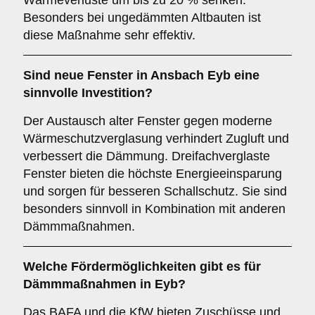
Wärmeverluste um bis zu 20 % senken.
Besonders bei ungedämmten Altbauten ist
diese Maßnahme sehr effektiv.
Sind neue Fenster in Ansbach Eyb eine
sinnvolle Investition?
Der Austausch alter Fenster gegen moderne
Wärmeschutzverglasung verhindert Zugluft und
verbessert die Dämmung. Dreifachverglaste
Fenster bieten die höchste Energieeinsparung
und sorgen für besseren Schallschutz. Sie sind
besonders sinnvoll in Kombination mit anderen
Dämmmaßnahmen.
Welche Fördermöglichkeiten gibt es für
Dämmmaßnahmen in Eyb?
Das BAFA und die KfW bieten Zuschüsse und