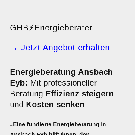
GHB
⚡
Energieberater
→ Jetzt Angebot erhalten
Energieberatung Ansbach
Eyb:
Mit professioneller
Beratung
Effizienz steigern
und
Kosten senken
„Eine fundierte Energieberatung in
Ansbach Eyb hilft Ihnen, den