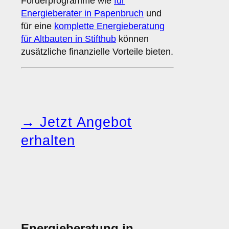
Förderprogramme wie
für
Energieberater in Papenbruch
und
für eine
komplette Energieberatung
für Altbauten in Stifthub
können
zusätzliche finanzielle Vorteile bieten.
→ Jetzt Angebot
erhalten
Energieberatung in