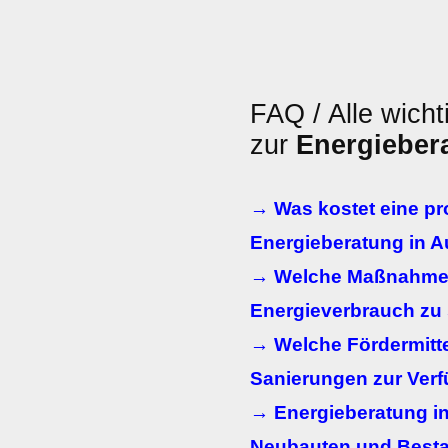
FAQ / Alle wicht
zur
Energieber
→ Was kostet eine pr
Energieberatung in 
→ Welche Maßnahmen
Energieverbrauch zu
→ Welche Fördermitte
Sanierungen zur Ver
→ Energieberatung i
Neubauten und Best