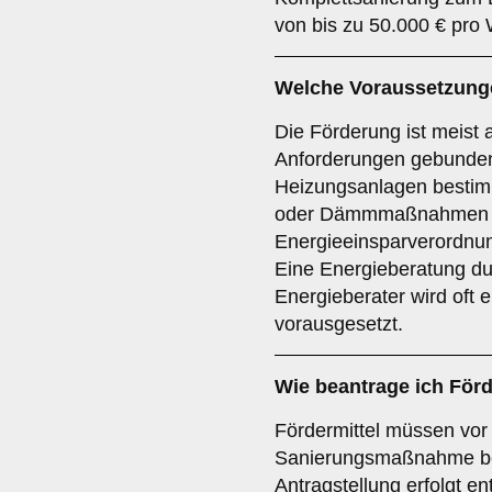
von bis zu 50.000 € pro
Welche Voraussetzunge
Die Förderung ist meist
Anforderungen gebunden
Heizungsanlagen bestimm
oder Dämmmaßnahmen n
Energieeinsparverordnu
Eine Energieberatung dur
Energieberater wird oft 
vorausgesetzt.
Wie beantrage ich Förd
Fördermittel müssen vor
Sanierungsmaßnahme be
Antragstellung erfolgt e