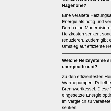
Hagenohe?
Eine veraltete Heizungs
Energie als nötig und ve
Durch eine Modernisierun
Heizkosten senken, son
reduzieren. Zudem gibt e
Umstieg auf effiziente H
Welche Heizsysteme s
energieeffizient?
Zu den effizientesten H
Wärmepumpen, Pellethe
Brennwertkessel. Diese 
eingesetzte Energie opt
im Vergleich zu veralte
senken.