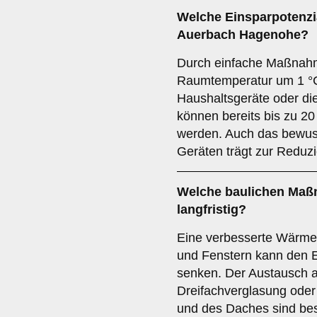
Welche Einsparpotenzia
Auerbach Hagenohe?
Durch einfache Maßnah
Raumtemperatur um 1 °C,
Haushaltsgeräte oder d
können bereits bis zu 2
werden. Auch das bewus
Geräten trägt zur Reduz
Welche baulichen Maß
langfristig?
Eine verbesserte Wärm
und Fenstern kann den 
senken. Der Austausch 
Dreifachverglasung ode
und des Daches sind be