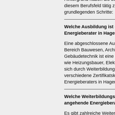
diesem Berufsfeld tätig 
grundlegenden Schritte:
Welche
Ausbildung
ist
Energieberater in Hag
Eine abgeschlossene Aus
Bereich Bauwesen, Archi
Gebäudetechnik ist eine
wie Heizungsbauer, Elek
sich durch Weiterbildunge
verschiedene Zertifikatsk
Energieberaters in Hagen
Welche
Weiterbildung
angehende Energieber
Es gibt zahlreiche Weite