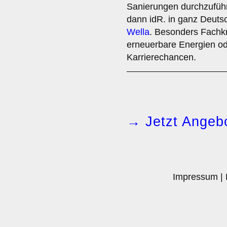
Sanierungen durchzufüh
dann idR. in ganz Deuts
Wella
. Besonders Fachkr
erneuerbare Energien o
Karrierechancen.
→ Jetzt Angebo
Impressum
|