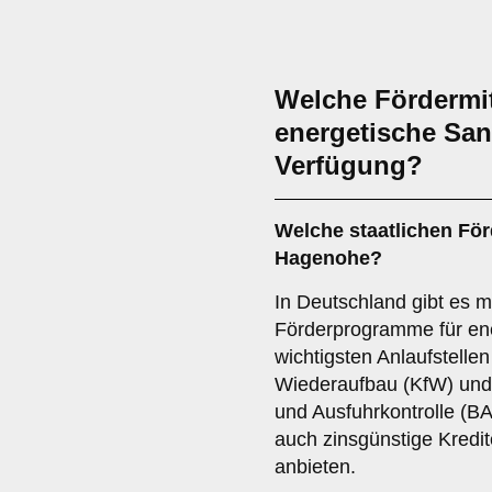
Welche Fördermit
energetische San
Verfügung?
Welche staatlichen Fö
Hagenohe?
In Deutschland gibt es m
Förderprogramme für en
wichtigsten Anlaufstellen 
Wiederaufbau (KfW) und 
und Ausfuhrkontrolle (B
auch zinsgünstige Kred
anbieten.