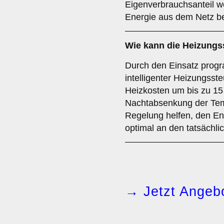
Eigenverbrauchsanteil w
Energie aus dem Netz b
Wie kann die Heizungs
Durch den Einsatz prog
intelligenter Heizungss
Heizkosten um bis zu 15
Nachtabsenkung der Temp
Regelung helfen, den E
optimal an den tatsächl
→ Jetzt Angebo