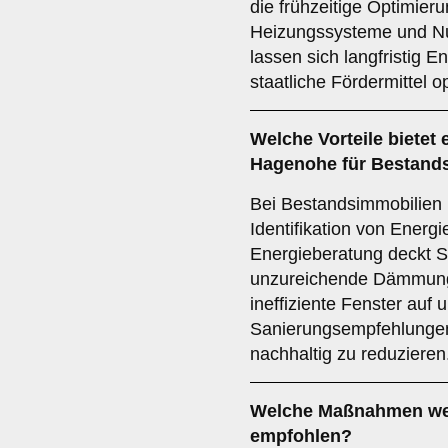
die frühzeitige Optimier
Heizungssysteme und Nu
lassen sich langfristig 
staatliche Fördermittel o
Welche Vorteile bietet 
Hagenohe für Bestand
Bei Bestandsimmobilien l
Identifikation von Energ
Energieberatung deckt S
unzureichende Dämmung,
ineffiziente Fenster auf
Sanierungsempfehlungen
nachhaltig zu reduzieren
Welche Maßnahmen we
empfohlen?