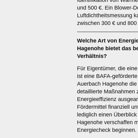
Identifikation von Wärm
und 500 €. Ein Blower-D
Luftdichtheitsmessung 
zwischen 300 € und 800 
Welche Art von Energi
Hagenohe bietet das be
Verhältnis?
Für Eigentümer, die ein
ist eine BAFA-geförderte
Auerbach Hagenohe die 
detaillierte Maßnahmen 
Energieeffizienz ausgearb
Fördermittel finanziell u
lediglich einen Überblic
Hagenohe verschaffen mö
Energiecheck beginnen.