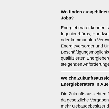
Wo finden ausgebildet
Jobs
?
Energieberater können se
Ingenieurbüros, Handwe
oder kommunalen Verwalt
Energieversorger und Um
Beschäftigungsmöglichke
qualifizierten Energieber
steigenden Anforderunge
Welche
Zukunftsaussi
Energieberaters in Au
Die Zukunftsaussichten f
da gesetzliche Vorgabe
mehr Gebäudebesitzer da