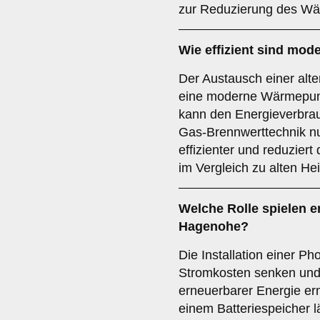
zur Reduzierung des Wä
Wie effizient sind mo
Der Austausch einer alt
eine moderne Wärmepump
kann den Energieverbra
Gas-Brennwerttechnik nu
effizienter und reduzier
im Vergleich zu alten H
Welche Rolle spielen e
Hagenohe?
Die Installation einer Ph
Stromkosten senken und
erneuerbarer Energie er
einem Batteriespeicher l