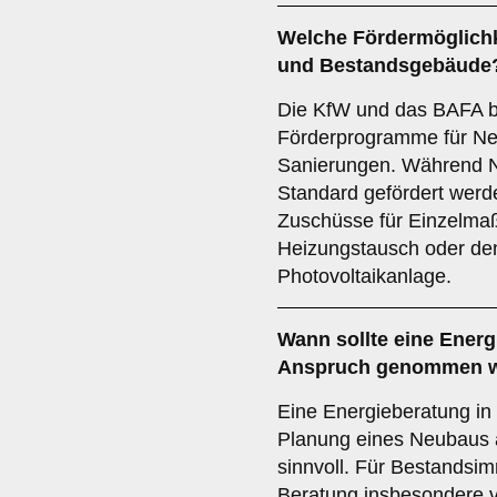
Welche Fördermöglichk
und Bestandsgebäude
Die KfW und das BAFA b
Förderprogramme für Ne
Sanierungen. Während N
Standard gefördert werd
Zuschüsse für Einzelm
Heizungstausch oder de
Photovoltaikanlage.
Wann sollte eine Energ
Anspruch genommen 
Eine Energieberatung in
Planung eines Neubaus a
sinnvoll. Für Bestandsim
Beratung insbesondere 