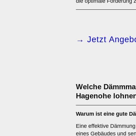
die optimale Förderung 
→ Jetzt Angebo
Welche Dämmmaß
Hagenohe lohnen
Warum ist eine gute 
Eine effektive Dämmung
eines Gebäudes und senk