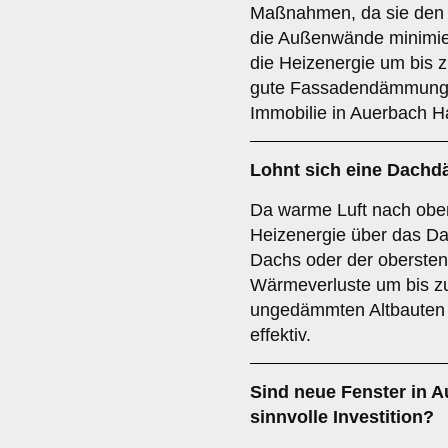
Maßnahmen, da sie den
die Außenwände minimie
die Heizenergie um bis 
gute Fassadendämmung s
Immobilie in Auerbach 
Lohnt sich eine Dac
Da warme Luft nach oben 
Heizenergie über das D
Dachs oder der oberste
Wärmeverluste um bis z
ungedämmten Altbauten 
effektiv.
Sind neue Fenster in 
sinnvolle Investition?