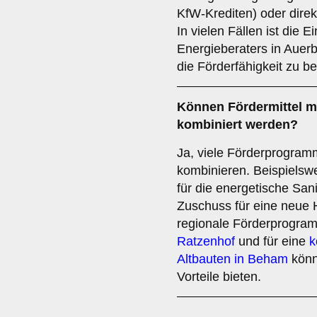
KfW-Krediten) oder direk
In vielen Fällen ist die E
Energieberaters in Aue
die Förderfähigkeit zu be
Können Fördermittel 
kombiniert werden?
Ja, viele Förderprogram
kombinieren. Beispielsw
für die energetische Sa
Zuschuss für eine neue 
regionale Förderprogra
Ratzenhof
und für eine
k
Altbauten in Beham
könne
Vorteile bieten.