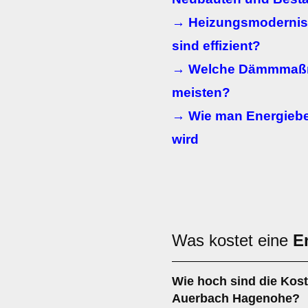
→ Heizungsmodernis
sind effizient?
→ Welche Dämmmaßn
meisten?
→ Wie man Energiebe
wird
Was kostet eine
E
Wie hoch sind die Kost
Auerbach Hagenohe?