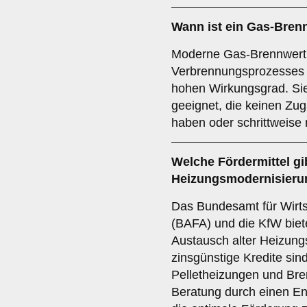
Wann ist ein Gas-Bren
Moderne Gas-Brennwertk
Verbrennungsprozesses 
hohen Wirkungsgrad. Sie
geeignet, die keinen Zu
haben oder schrittweise
Welche Fördermittel gib
Heizungsmodernisieru
Das Bundesamt für Wirts
(BAFA) und die KfW bie
Austausch alter Heizun
zinsgünstige Kredite si
Pelletheizungen und Bre
Beratung durch einen En