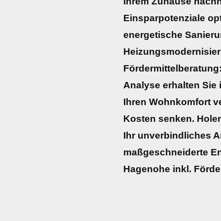
Ihrem Zuhause nachha
Einsparpotenziale opt
energetische Sanieru
Heizungsmodernisier
Fördermittelberatung:
Analyse erhalten Sie 
Ihren Wohnkomfort ve
Kosten senken. Holen 
Ihr unverbindliches A
maßgeschneiderte En
Hagenohe inkl. Förde