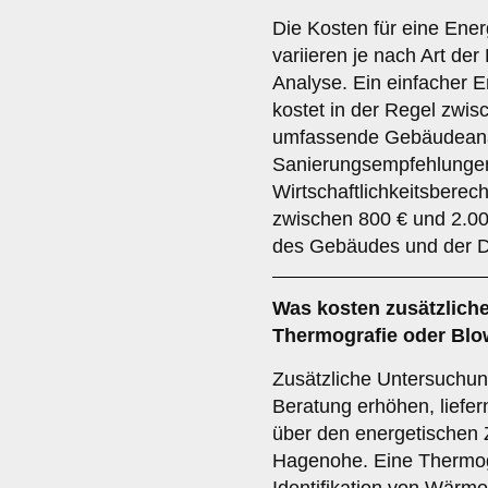
Die Kosten für eine Ene
variieren je nach Art d
Analyse. Ein einfacher E
kostet in der Regel zwis
umfassende Gebäudeanal
Sanierungsempfehlunge
Wirtschaftlichkeitsberec
zwischen 800 € und 2.00
des Gebäudes und der De
Was kosten zusätzliche
Thermografie oder Blo
Zusätzliche Untersuchun
Beratung erhöhen, liefer
über den energetischen
Hagenohe. Eine Thermog