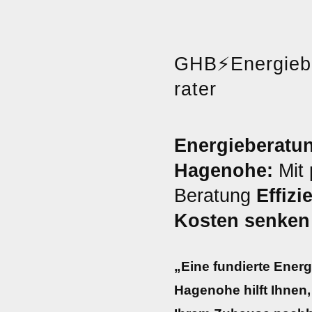
GHB
⚡
Energie
rater
Energieberatu
Hagenohe:
Mit 
Beratung
Effizi
Kosten senken
„Eine fundierte Ener
Hagenohe hilft Ihnen