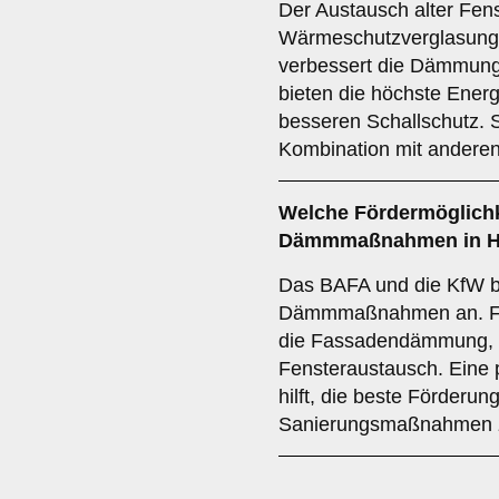
Der Austausch alter Fe
Wärmeschutzverglasung v
verbessert die Dämmung.
bieten die höchste Ener
besseren Schallschutz. S
Kombination mit ande
Welche Fördermöglichke
Dämmmaßnahmen in H
Das BAFA und die KfW bi
Dämmmaßnahmen an. För
die Fassadendämmung,
Fensteraustausch. Eine 
hilft, die beste Förderung
Sanierungsmaßnahmen z