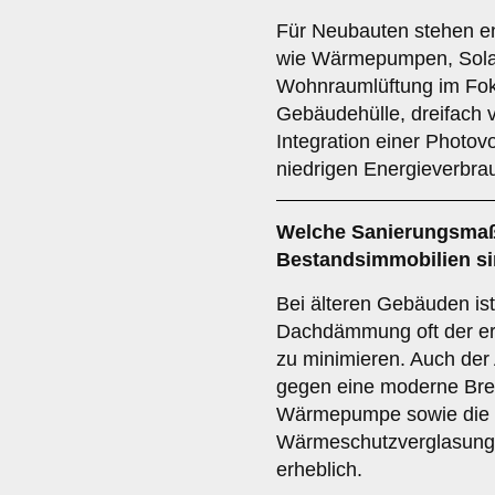
Für Neubauten stehen en
wie Wärmepumpen, Solart
Wohnraumlüftung im Fo
Gebäudehülle, dreifach v
Integration einer Photov
niedrigen Energieverbrau
Welche Sanierungsmaß
Bestandsimmobilien si
Bei älteren Gebäuden is
Dachdämmung oft der er
zu minimieren. Auch der
gegen eine moderne Bre
Wärmepumpe sowie die In
Wärmeschutzverglasung v
erheblich.