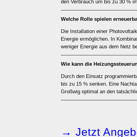
den Verbrauch um bis zu 30 % im
Welche Rolle spielen erneuerb
Die Installation einer Photovolt
Energie ermöglichen. In Kombinat
weniger Energie aus dem Netz 
Wie kann die Heizungssteuerun
Durch den Einsatz programmierba
bis zu 15 % senken. Eine Nachta
Großwig optimal an den tatsächl
→ Jetzt Angeb