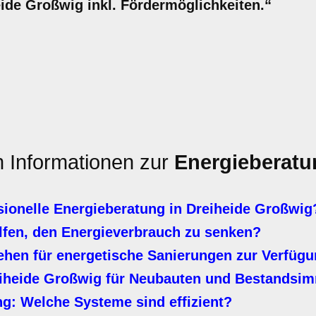
ide Großwig inkl. Fördermöglichkeiten.“
n Informationen zur
Energieberatu
sionelle Energieberatung in Dreiheide Großwig
en, den Energieverbrauch zu senken?
ehen für energetische Sanierungen zur Verfüg
iheide Großwig für Neubauten und Bestandsim
: Welche Systeme sind effizient?