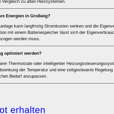
 Vergleich zu alten Heizsystemen.
are Energien in Großwig?
aikanlage kann langfristig Stromkosten senken und die Eigen
ion mit einem Batteriespeicher lässt sich der Eigenverbrau
bezogen werden muss.
g optimiert werden?
rer Thermostate oder intelligenter Heizungssteuerungssys
bsenkung der Temperatur und eine zeitgesteuerte Regelung 
ichen Bedarf anzupassen.
ot erhalten