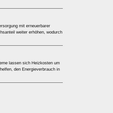
versorgung mit erneuerbarer
chsanteil weiter erhöhen, wodurch
teme lassen sich Heizkosten um
helfen, den Energieverbrauch in