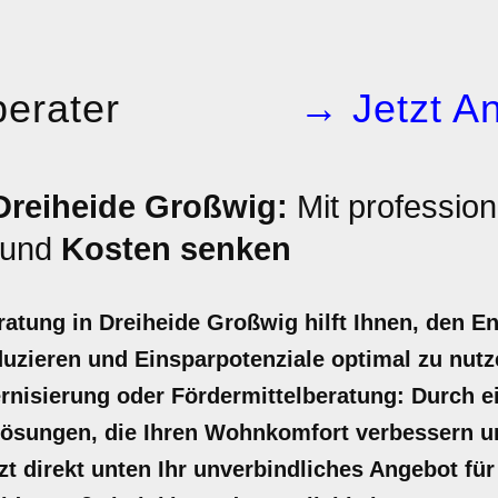
erater
→ Jetzt An
Dreiheide Großwig:
Mit profession
und
Kosten senken
ratung in Dreiheide Großwig hilft Ihnen, den E
uzieren und Einsparpotenziale optimal zu nutz
nisierung oder Fördermittelberatung: Durch ei
 Lösungen, die Ihren Wohnkomfort verbessern u
tzt direkt unten Ihr unverbindliches Angebot f