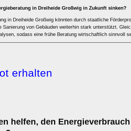
ergieberatung in Dreiheide Großwig in Zukunft sinken?
tung in Dreiheide Großwig könnten durch staatliche Förderp
e Sanierung von Gebäuden weiterhin stark unterstützt. Gleich
lysen, sodass eine frühe Beratung wirtschaftlich sinnvoll s
ot erhalten
 helfen, den Energieverbrauch 