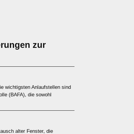
erungen zur
 wichtigsten Anlaufstellen sind
olle (BAFA), die sowohl
usch alter Fenster, die