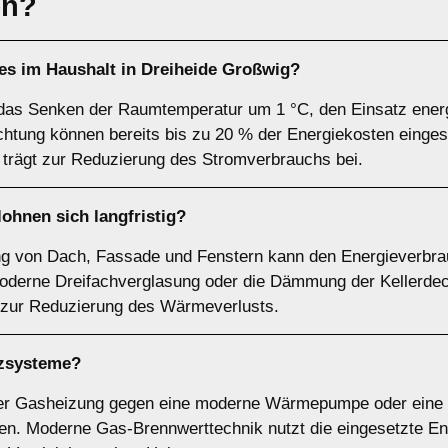
en?
 es im Haushalt in Dreiheide Großwig?
as Senken der Raumtemperatur um 1 °C, den Einsatz energi
htung können bereits bis zu 20 % der Energiekosten einge
trägt zur Reduzierung des Stromverbrauchs bei.
hnen sich langfristig?
 von Dach, Fassade und Fenstern kann den Energieverbra
moderne Dreifachverglasung oder die Dämmung der Kellerde
zur Reduzierung des Wärmeverlusts.
izsysteme?
oder Gasheizung gegen eine moderne Wärmepumpe oder eine 
n. Moderne Gas-Brennwerttechnik nutzt die eingesetzte Ener