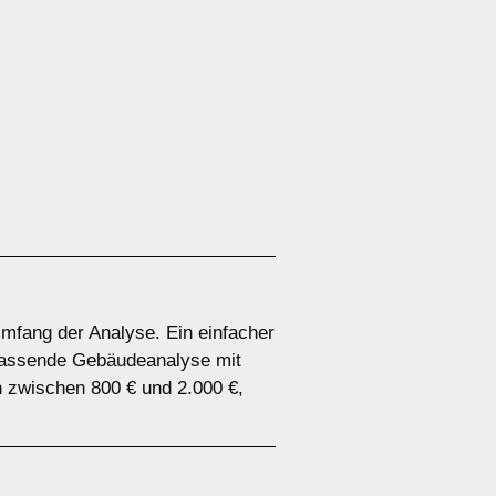
Umfang der Analyse. Ein einfacher
mfassende Gebäudeanalyse mit
n zwischen 800 € und 2.000 €,