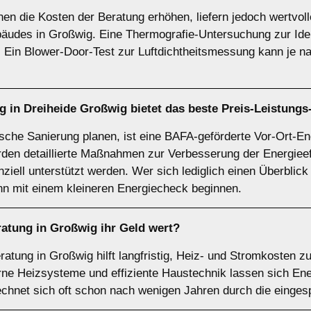
n die Kosten der Beratung erhöhen, liefern jedoch wertvol
äudes in Großwig. Eine Thermografie-Untersuchung zur Ide
. Ein Blower-Door-Test zur Luftdichtheitsmessung kann je
 in Dreiheide Großwig bietet das beste Preis-Leistungs
ische Sanierung planen, ist eine BAFA-geförderte Vor-Ort-En
den detaillierte Maßnahmen zur Verbesserung der Energieeffi
anziell unterstützt werden. Wer sich lediglich einen Überblic
n mit einem kleineren Energiecheck beginnen.
ratung in Großwig ihr Geld wert?
ratung in Großwig hilft langfristig, Heiz- und Stromkosten z
ne Heizsysteme und effiziente Haustechnik lassen sich Ene
echnet sich oft schon nach wenigen Jahren durch die einges