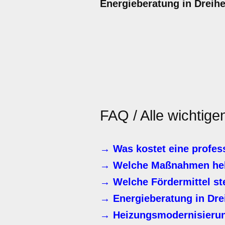
Energieberatung in Dreihe
FAQ / Alle wichtige
→ Was kostet eine profes
→ Welche Maßnahmen helf
→ Welche Fördermittel st
→ Energieberatung in Dre
→ Heizungsmodernisierung