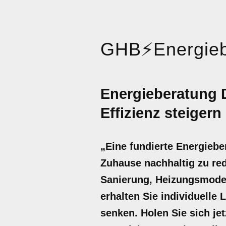
GHB
⚡
Energieb
Energieberatung 
Effizienz steigern
„Eine fundierte Energiebe
Zuhause nachhaltig zu red
Sanierung, Heizungsmoder
erhalten Sie individuelle
senken. Holen Sie sich je