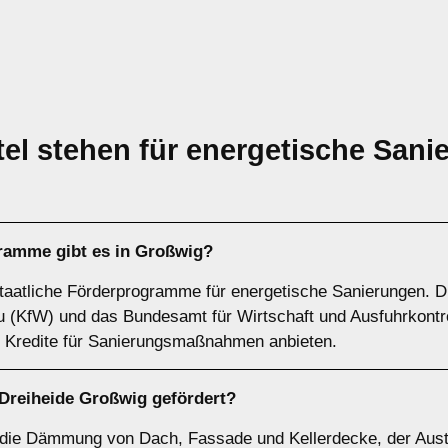
el stehen für energetische Sani
ramme gibt es in Großwig?
taatliche Förderprogramme für energetische Sanierungen. Die
au (KfW) und das Bundesamt für Wirtschaft und Ausfuhrkontr
 Kredite für Sanierungsmaßnahmen anbieten.
reiheide Großwig gefördert?
die Dämmung von Dach, Fassade und Kellerdecke, der Austa