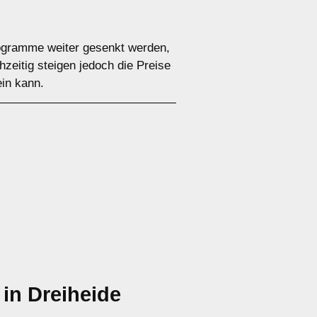
rogramme weiter gesenkt werden,
zeitig steigen jedoch die Preise
ein kann.
in Dreiheide