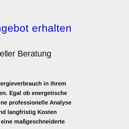
gebot erhalten
eller Beratung
nergieverbrauch in Ihrem
en. Egal ob energetische
ne professionelle Analyse
nd langfristig Kosten
ür eine maßgeschneiderte