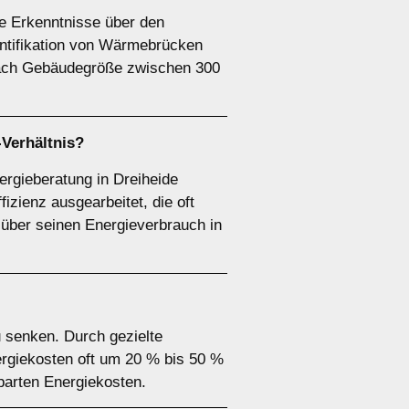
le Erkenntnisse über den
ntifikation von Wärmebrücken
 nach Gebäudegröße zwischen 300
-Verhältnis?
ergieberatung in Dreiheide
zienz ausgearbeitet, die oft
k über seinen Energieverbrauch in
u senken. Durch gezielte
rgiekosten oft um 20 % bis 50 %
parten Energiekosten.