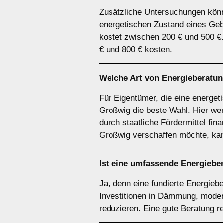
Zusätzliche Untersuchungen könne
energetischen Zustand eines Geb
kostet zwischen 200 € und 500 €
€ und 800 € kosten.
Welche Art von Energieberatung
Für Eigentümer, die eine energet
Großwig die beste Wahl. Hier wer
durch staatliche Fördermittel fin
Großwig verschaffen möchte, kan
Ist eine umfassende Energiebe
Ja, denn eine fundierte Energiebe
Investitionen in Dämmung, moder
reduzieren. Eine gute Beratung r