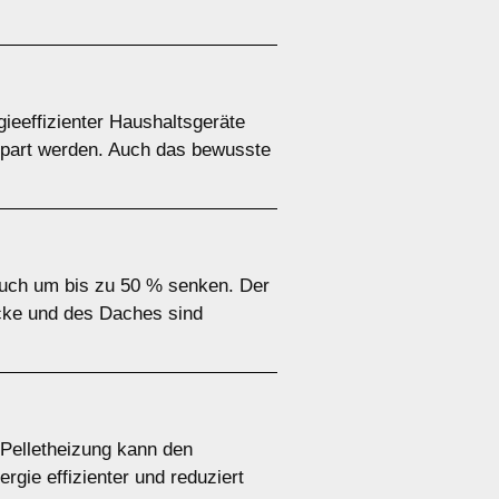
eeffizienter Haushaltsgeräte
spart werden. Auch das bewusste
uch um bis zu 50 % senken. Der
cke und des Daches sind
Pelletheizung kann den
gie effizienter und reduziert