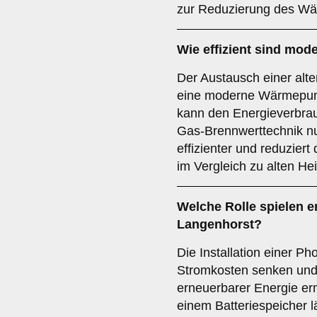
zur Reduzierung des Wä
Wie effizient sind mo
Der Austausch einer alt
eine moderne Wärmepump
kann den Energieverbra
Gas-Brennwerttechnik nu
effizienter und reduzier
im Vergleich zu alten H
Welche Rolle spielen e
Langenhorst?
Die Installation einer Ph
Stromkosten senken und
erneuerbarer Energie er
einem Batteriespeicher l