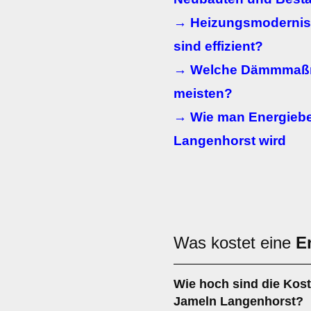
→ Heizungsmodernis
sind effizient?
→ Welche Dämmmaßn
meisten?
→ Wie man Energiebe
Langenhorst wird
Was kostet eine
E
Wie hoch sind die Kost
Jameln Langenhorst?