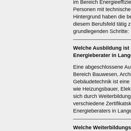
im Bereich Energieeffiz
Personen mit technisch
Hintergrund haben die b
diesem Berufsfeld tätig 
grundlegenden Schritte:
Welche
Ausbildung
ist
Energieberater in Lan
Eine abgeschlossene Aus
Bereich Bauwesen, Archi
Gebäudetechnik ist eine
wie Heizungsbauer, Elek
sich durch Weiterbildunge
verschiedene Zertifikatsk
Energieberaters in Lange
Welche
Weiterbildung