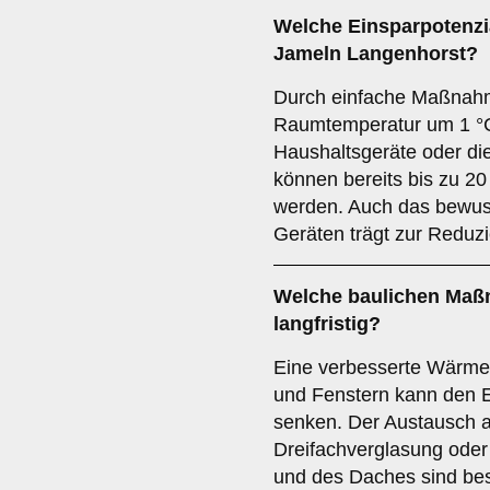
Welche Einsparpotenzia
Jameln Langenhorst?
Durch einfache Maßnah
Raumtemperatur um 1 °C,
Haushaltsgeräte oder d
können bereits bis zu 2
werden. Auch das bewus
Geräten trägt zur Reduz
Welche baulichen Maß
langfristig?
Eine verbesserte Wärm
und Fenstern kann den 
senken. Der Austausch 
Dreifachverglasung ode
und des Daches sind be