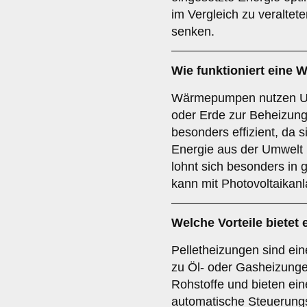
im Vergleich zu veralte
senken.
Wie funktioniert ein
Wärmepumpen nutzen Um
oder Erde zur Beheizung
besonders effizient, da s
Energie aus der Umwel
lohnt sich besonders i
kann mit Photovoltaikan
Welche Vorteile bietet 
Pelletheizungen sind ein
zu Öl- oder Gasheizung
Rohstoffe und bieten ein
automatische Steuerung