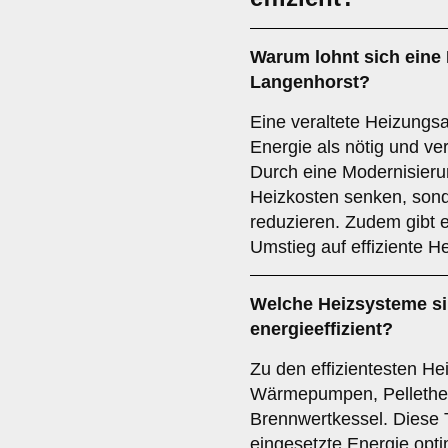
Warum lohnt sich eine
Langenhorst?
Eine veraltete Heizungs
Energie als nötig und ve
Durch eine Modernisierun
Heizkosten senken, son
reduzieren. Zudem gibt e
Umstieg auf effiziente H
Welche Heizsysteme s
energieeffizient?
Zu den effizientesten H
Wärmepumpen, Pellethe
Brennwertkessel. Diese 
eingesetzte Energie opt