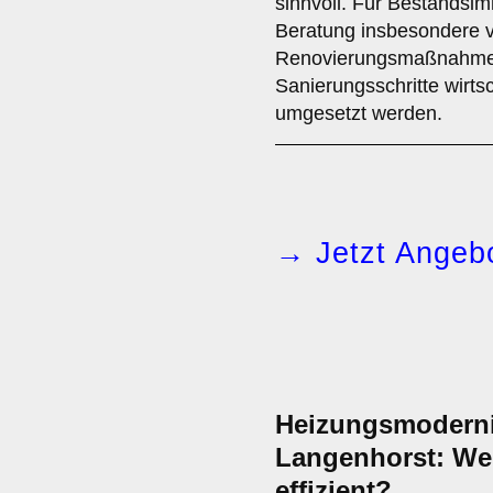
sinnvoll. Für Bestandsim
Beratung insbesondere 
Renovierungsmaßnahmen,
Sanierungsschritte wirtsc
umgesetzt werden.
→ Jetzt Angebo
Heizungsmoderni
Langenhorst: We
effizient?