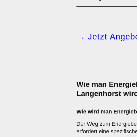
→ Jetzt Angebo
Wie man Energieb
Langenhorst wir
Wie wird man
Energieb
Der Weg zum Energieber
erfordert eine spezifisc