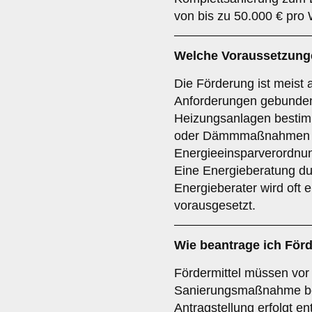
von bis zu 50.000 € pro
Welche Voraussetzunge
Die Förderung ist meist
Anforderungen gebunden
Heizungsanlagen bestimm
oder Dämmmaßnahmen n
Energieeinsparverordnu
Eine Energieberatung dur
Energieberater wird oft 
vorausgesetzt.
Wie beantrage ich Förd
Fördermittel müssen vor
Sanierungsmaßnahme be
Antragstellung erfolgt e