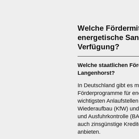
Welche Fördermit
energetische San
Verfügung?
Welche staatlichen Fö
Langenhorst?
In Deutschland gibt es m
Förderprogramme für en
wichtigsten Anlaufstellen 
Wiederaufbau (KfW) und 
und Ausfuhrkontrolle (B
auch zinsgünstige Kred
anbieten.