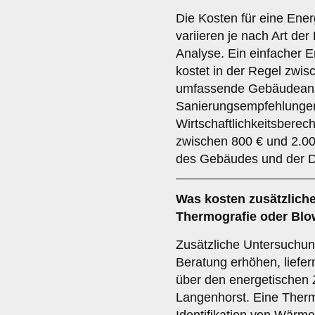
Die Kosten für eine Ene
variieren je nach Art d
Analyse. Ein einfacher E
kostet in der Regel zwis
umfassende Gebäudeanal
Sanierungsempfehlunge
Wirtschaftlichkeitsberec
zwischen 800 € und 2.00
des Gebäudes und der De
Was kosten zusätzliche
Thermografie oder Blo
Zusätzliche Untersuchun
Beratung erhöhen, liefer
über den energetischen
Langenhorst. Eine Ther