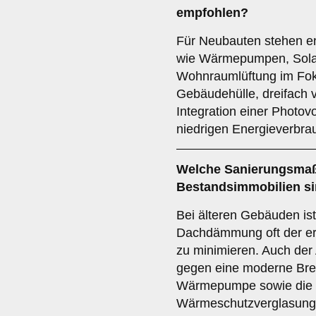
empfohlen?
Für Neubauten stehen en
wie Wärmepumpen, Solart
Wohnraumlüftung im Fo
Gebäudehülle, dreifach v
Integration einer Photov
niedrigen Energieverbrau
Welche Sanierungsmaß
Bestandsimmobilien si
Bei älteren Gebäuden is
Dachdämmung oft der er
zu minimieren. Auch der
gegen eine moderne Bre
Wärmepumpe sowie die In
Wärmeschutzverglasung v