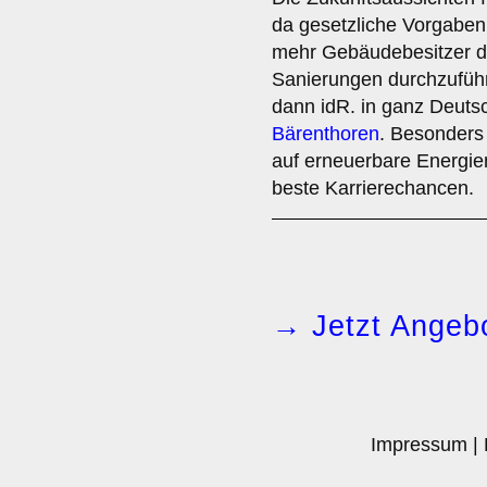
da gesetzliche Vorgabe
mehr Gebäudebesitzer da
Sanierungen durchzufüh
dann idR. in ganz Deuts
Bärenthoren
. Besonders 
auf erneuerbare Energi
beste Karrierechancen.
→ Jetzt Angebo
Impressum
|