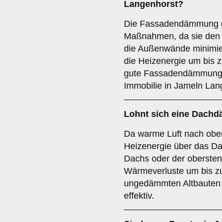
Langenhorst?
Die Fassadendämmung ge
Maßnahmen, da sie den
die Außenwände minimie
die Heizenergie um bis 
gute Fassadendämmung s
Immobilie in Jameln Lan
Lohnt sich eine Dac
Da warme Luft nach oben 
Heizenergie über das D
Dachs oder der oberste
Wärmeverluste um bis z
ungedämmten Altbauten 
effektiv.