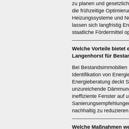
zu planen und gesetzlic
die frühzeitige Optimier
Heizungssysteme und Nu
lassen sich langfristig 
staatliche Fördermittel o
Welche Vorteile bietet 
Langenhorst für Besta
Bei Bestandsimmobilien l
Identifikation von Energ
Energieberatung deckt S
unzureichende Dämmung,
ineffiziente Fenster auf
Sanierungsempfehlungen
nachhaltig zu reduzieren
Welche Maßnahmen we