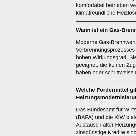
komfortabel betrieben w
klimafreundliche Heizlös
Wann ist ein Gas-Bren
Moderne Gas-Brennwertk
Verbrennungsprozesses 
hohen Wirkungsgrad. Sie
geeignet, die keinen Zu
haben oder schrittweise
Welche Fördermittel gib
Heizungsmodernisieru
Das Bundesamt für Wirts
(BAFA) und die KfW bie
Austausch alter Heizun
zinsgünstige Kredite si