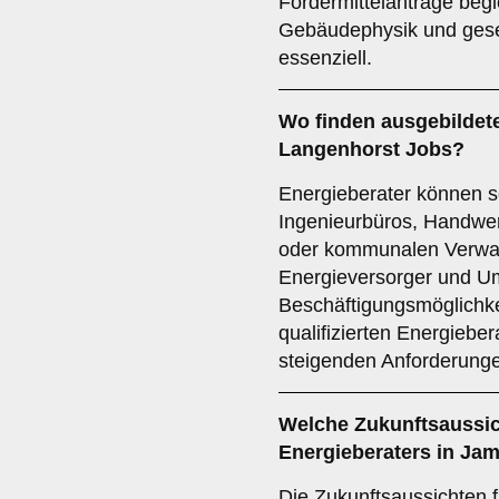
Fördermittelanträge begl
Gebäudephysik und geset
essenziell.
Wo finden ausgebildete
Langenhorst
Jobs
?
Energieberater können se
Ingenieurbüros, Handwe
oder kommunalen Verwalt
Energieversorger und Um
Beschäftigungsmöglichke
qualifizierten Energieber
steigenden Anforderunge
Welche
Zukunftsaussi
Energieberaters in Ja
Die Zukunftsaussichten f