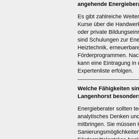
angehende Energieber
Es gibt zahlreiche Weite
Kurse über die Handwer
oder private Bildungsein
sind Schulungen zur Ene
Heiztechnik, erneuerbar
Förderprogrammen. Nach
kann eine Eintragung in 
Expertenliste erfolgen.
Welche
Fähigkeiten
sin
Langenhorst besonder
Energieberater sollten t
analytisches Denken un
mitbringen. Sie müssen
Sanierungsmöglichkeite