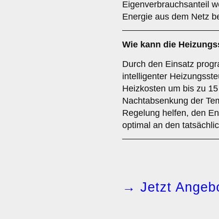
Eigenverbrauchsanteil w
Energie aus dem Netz b
Wie kann die Heizungs
Durch den Einsatz prog
intelligenter Heizungss
Heizkosten um bis zu 15
Nachtabsenkung der Temp
Regelung helfen, den En
optimal an den tatsächl
→ Jetzt Angebo