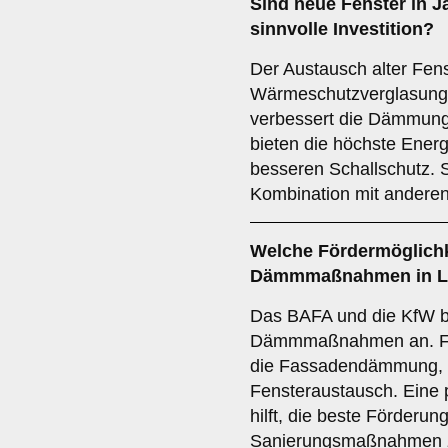
Sind neue Fenster in 
sinnvolle Investition?
Der Austausch alter Fe
Wärmeschutzverglasung v
verbessert die Dämmung.
bieten die höchste Ener
besseren Schallschutz. S
Kombination mit ande
Welche Fördermöglichke
Dämmmaßnahmen in L
Das BAFA und die KfW bi
Dämmmaßnahmen an. För
die Fassadendämmung,
Fensteraustausch. Eine 
hilft, die beste Förderung
Sanierungsmaßnahmen z