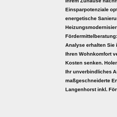
Ihrem Zuhause nachha
Einsparpotenziale opt
energetische Sanieru
Heizungsmodernisier
Fördermittelberatung:
Analyse erhalten Sie 
Ihren Wohnkomfort ve
Kosten senken. Holen 
Ihr unverbindliches A
maßgeschneiderte En
Langenhorst inkl. Fö