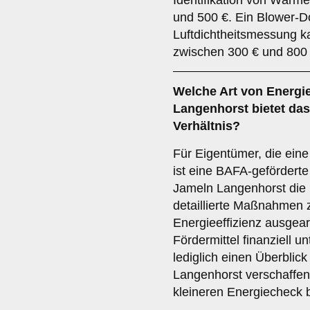
Identifikation von Wärm
und 500 €. Ein Blower-D
Luftdichtheitsmessung 
zwischen 300 € und 800 
Welche Art von Energi
Langenhorst bietet das
Verhältnis?
Für Eigentümer, die ein
ist eine BAFA-geförderte
Jameln Langenhorst die 
detaillierte Maßnahmen 
Energieeffizienz ausgearb
Fördermittel finanziell u
lediglich einen Überblic
Langenhorst verschaffen
kleineren Energiecheck 