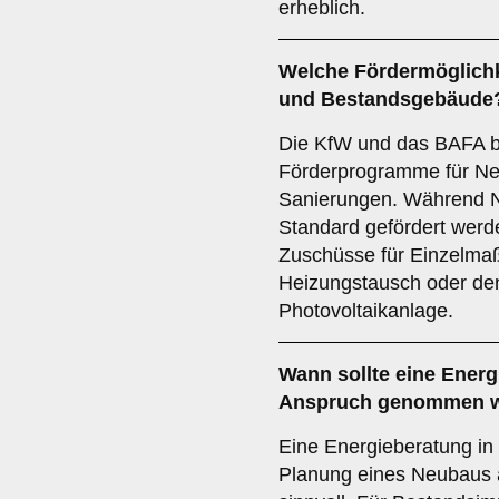
erheblich.
Welche Fördermöglichk
und Bestandsgebäude
Die KfW und das BAFA b
Förderprogramme für Ne
Sanierungen. Während N
Standard gefördert werd
Zuschüsse für Einzelm
Heizungstausch oder de
Photovoltaikanlage.
Wann sollte eine Energ
Anspruch genommen 
Eine Energieberatung in 
Planung eines Neubaus a