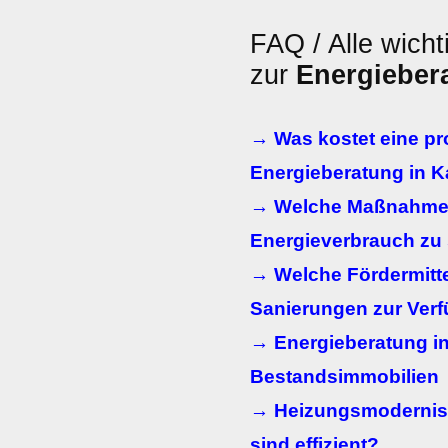
FAQ / Alle wicht
zur
Energieber
→ Was kostet eine pr
Energieberatung in Ka
→ Welche Maßnahmen
Energieverbrauch zu
→ Welche Fördermitte
Sanierungen zur Ver
→ Energieberatung in
Bestandsimmobilien
→ Heizungsmodernis
sind effizient?