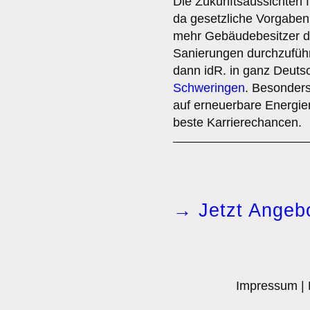
Die Zukunftsaussichten f
da gesetzliche Vorgabe
mehr Gebäudebesitzer da
Sanierungen durchzufüh
dann idR. in ganz Deuts
Schweringen
. Besonders
auf erneuerbare Energi
beste Karrierechancen.
→ Jetzt Angebo
Impressum
|