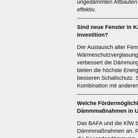
ungedämmten Altbauten 
effektiv.
Sind neue Fenster in Ka
Investition?
Der Austausch alter Fe
Wärmeschutzverglasung v
verbessert die Dämmung.
bieten die höchste Ener
besseren Schallschutz. S
Kombination mit ande
Welche Fördermöglichke
Dämmmaßnahmen in U
Das BAFA und die KfW bi
Dämmmaßnahmen an. För