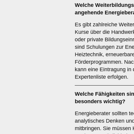
Welche
Weiterbildung
angehende Energieber
Es gibt zahlreiche Weite
Kurse über die Handwer
oder private Bildungsein
sind Schulungen zur Ene
Heiztechnik, erneuerbar
Förderprogrammen. Nach
kann eine Eintragung in 
Expertenliste erfolgen.
Welche
Fähigkeiten
sin
besonders wichtig?
Energieberater sollten t
analytisches Denken un
mitbringen. Sie müssen