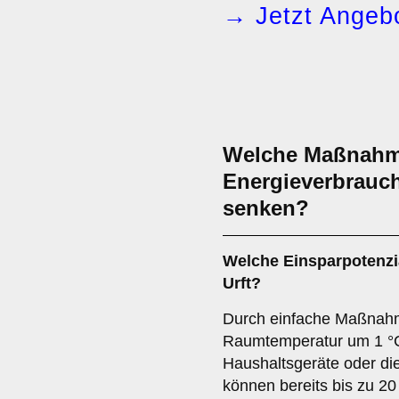
→ Jetzt Angebo
Welche Maßnahme
Energieverbrauch 
senken?
Welche Einsparpotenzia
Urft?
Durch einfache Maßnah
Raumtemperatur um 1 °C,
Haushaltsgeräte oder d
können bereits bis zu 2