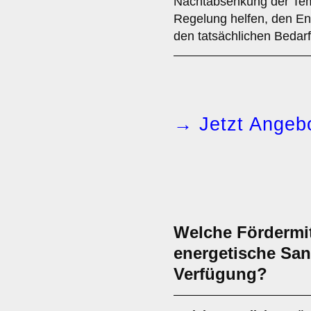
Nachtabsenkung der Temp
Regelung helfen, den Ene
den tatsächlichen Bedar
→ Jetzt Angebo
Welche Fördermit
energetische San
Verfügung?