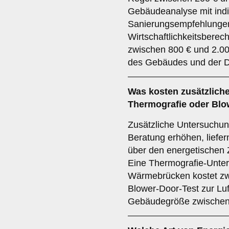
Gebäudeanalyse mit indi
Sanierungsempfehlunge
Wirtschaftlichkeitsberec
zwischen 800 € und 2.00
des Gebäudes und der De
Was kosten zusätzliche
Thermografie oder Blo
Zusätzliche Untersuchun
Beratung erhöhen, liefer
über den energetischen 
Eine Thermografie-Unters
Wärmebrücken kostet zw
Blower-Door-Test zur Lu
Gebäudegröße zwischen 