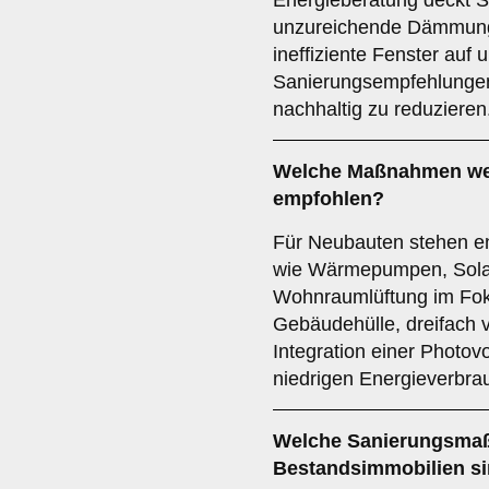
Energieberatung deckt S
unzureichende Dämmung,
ineffiziente Fenster auf
Sanierungsempfehlungen
nachhaltig zu reduzieren
Welche Maßnahmen we
empfohlen?
Für Neubauten stehen en
wie Wärmepumpen, Solart
Wohnraumlüftung im Fo
Gebäudehülle, dreifach v
Integration einer Photov
niedrigen Energieverbrau
Welche Sanierungsmaß
Bestandsimmobilien si