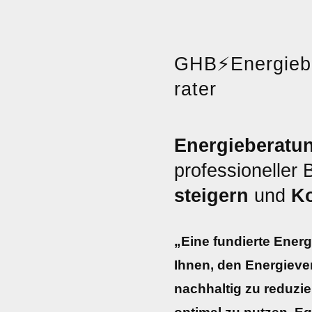
GHB
⚡
Energie
rater
Energieberatun
professioneller
steigern
und
Ko
„Eine fundierte Energi
Ihnen, den Energieve
nachhaltig zu reduzi