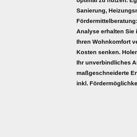
optimal zu nutzen. E
Sanierung, Heizungs
Fördermittelberatung:
Analyse erhalten Sie 
Ihren Wohnkomfort ve
Kosten senken. Holen 
Ihr unverbindliches A
maßgeschneiderte Ene
inkl. Fördermöglichke