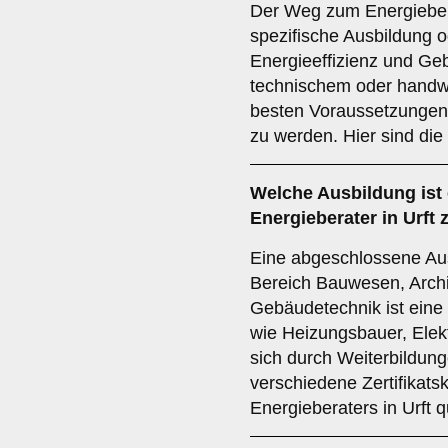
Der Weg zum Energieberat
spezifische Ausbildung o
Energieeffizienz und Ge
technischem oder handw
besten Voraussetzungen,
zu werden. Hier sind die
Welche
Ausbildung
ist
Energieberater in Urft
Eine abgeschlossene Aus
Bereich Bauwesen, Archi
Gebäudetechnik ist eine
wie Heizungsbauer, Elek
sich durch Weiterbildunge
verschiedene Zertifikatsk
Energieberaters in Urft qu