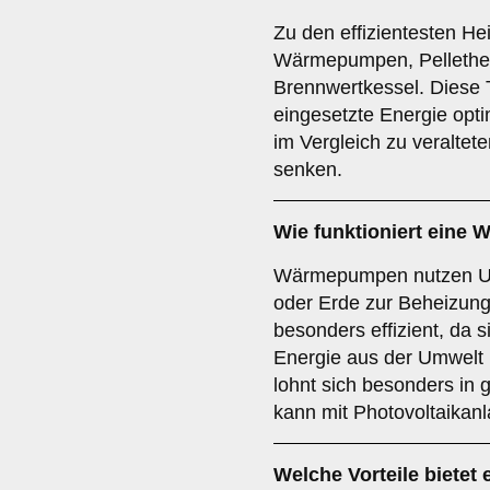
Zu den effizientesten H
Wärmepumpen, Pellethe
Brennwertkessel. Diese 
eingesetzte Energie opt
im Vergleich zu veralte
senken.
Wie funktioniert ein
Wärmepumpen nutzen Um
oder Erde zur Beheizung
besonders effizient, da s
Energie aus der Umwel
lohnt sich besonders i
kann mit Photovoltaikan
Welche Vorteile bietet 