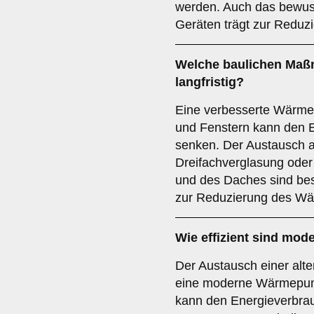
werden. Auch das bewus
Geräten trägt zur Reduz
Welche baulichen Maß
langfristig?
Eine verbesserte Wärm
und Fenstern kann den 
senken. Der Austausch 
Dreifachverglasung ode
und des Daches sind be
zur Reduzierung des Wä
Wie effizient sind mo
Der Austausch einer alt
eine moderne Wärmepump
kann den Energieverbra