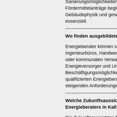
Sanierungsmöglichkeite
Fördermittelanträge begl
Gebäudephysik und geset
essenziell.
Wo finden ausgebildete
Energieberater können se
Ingenieurbüros, Handwe
oder kommunalen Verwalt
Energieversorger und Um
Beschäftigungsmöglichke
qualifizierten Energieber
steigenden Anforderunge
Welche
Zukunftsaussi
Energieberaters in Kall