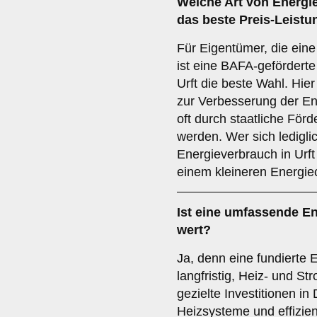
Welche Art von Energieb
das beste Preis-Leistu
Für Eigentümer, die ein
ist eine BAFA-geförderte
Urft die beste Wahl. Hie
zur Verbesserung der Ene
oft durch staatliche Förde
werden. Wer sich ledigli
Energieverbrauch in Urft
einem kleineren Energie
Ist eine umfassende En
wert?
Ja, denn eine fundierte E
langfristig, Heiz- und S
gezielte Investitionen 
Heizsysteme und effizie