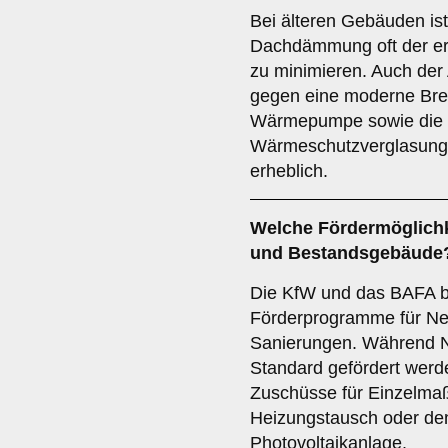
Bei älteren Gebäuden is
Dachdämmung oft der er
zu minimieren. Auch der
gegen eine moderne Bre
Wärmepumpe sowie die In
Wärmeschutzverglasung v
erheblich.
Welche Fördermöglichk
und Bestandsgebäude
Die KfW und das BAFA b
Förderprogramme für Ne
Sanierungen. Während N
Standard gefördert werd
Zuschüsse für Einzelm
Heizungstausch oder de
Photovoltaikanlage.