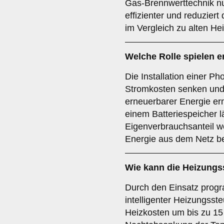
Gas-Brennwerttechnik nu
effizienter und reduzier
im Vergleich zu alten H
Welche Rolle spielen e
Die Installation einer Ph
Stromkosten senken und
erneuerbarer Energie er
einem Batteriespeicher l
Eigenverbrauchsanteil w
Energie aus dem Netz b
Wie kann die Heizungs
Durch den Einsatz prog
intelligenter Heizungss
Heizkosten um bis zu 15