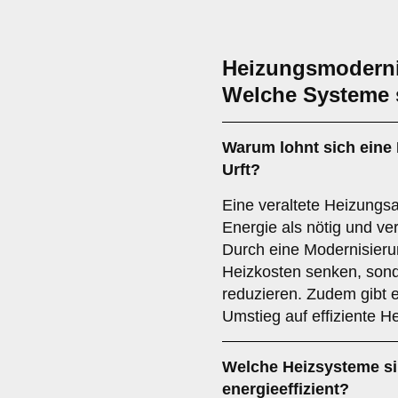
Heizungsmodernis
Welche Systeme s
Warum lohnt sich eine
Urft?
Eine veraltete Heizungs
Energie als nötig und ve
Durch eine Modernisierun
Heizkosten senken, son
reduzieren. Zudem gibt e
Umstieg auf effiziente H
Welche Heizsysteme s
energieeffizient?