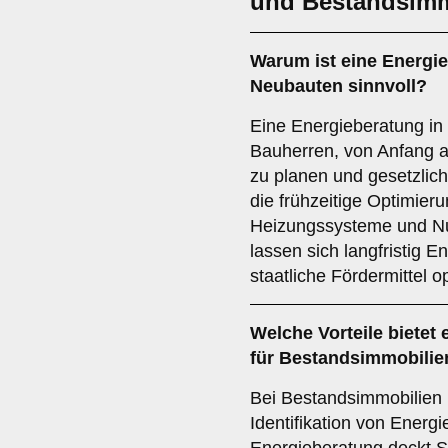
und Bestandsimm
Warum ist eine Energieb
Neubauten sinnvoll?
Eine Energieberatung in U
Bauherren, von Anfang 
zu planen und gesetzlic
die frühzeitige Optimier
Heizungssysteme und Nu
lassen sich langfristig 
staatliche Fördermittel o
Welche Vorteile bietet 
für Bestandsimmobilie
Bei Bestandsimmobilien l
Identifikation von Energ