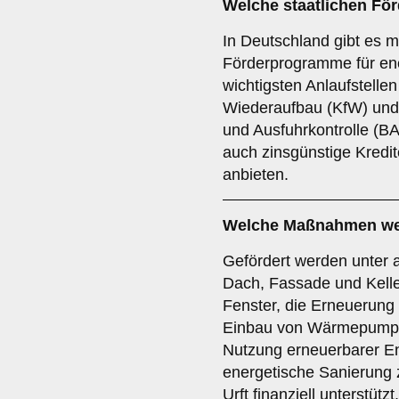
Welche staatlichen För
In Deutschland gibt es m
Förderprogramme für en
wichtigsten Anlaufstellen 
Wiederaufbau (KfW) und 
und Ausfuhrkontrolle (B
auch zinsgünstige Kred
anbieten.
Welche Maßnahmen werd
Gefördert werden unter
Dach, Fassade und Kelle
Fenster, die Erneuerung
Einbau von Wärmepump
Nutzung erneuerbarer E
energetische Sanierung z
Urft finanziell unterstützt.