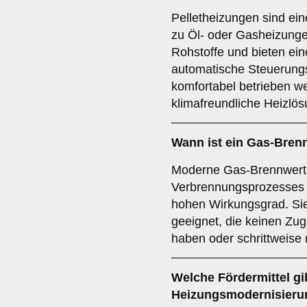
Pelletheizungen sind ein
zu Öl- oder Gasheizung
Rohstoffe und bieten ein
automatische Steuerung
komfortabel betrieben w
klimafreundliche Heizlös
Wann ist ein Gas-Bren
Moderne Gas-Brennwertk
Verbrennungsprozesses 
hohen Wirkungsgrad. Sie
geeignet, die keinen Zu
haben oder schrittweise
Welche Fördermittel gib
Heizungsmodernisieru