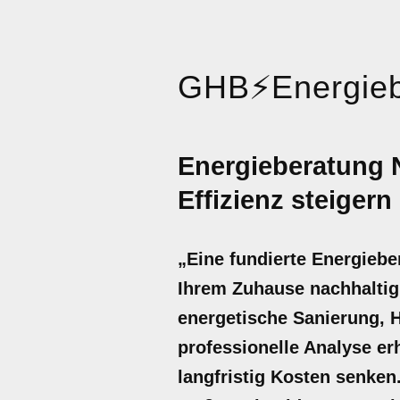
GHB
⚡
Energieb
Energieberatung 
Effizienz steigern
„Eine fundierte Energiebe
Ihrem Zuhause nachhaltig 
energetische Sanierung, 
professionelle Analyse er
langfristig Kosten senken.