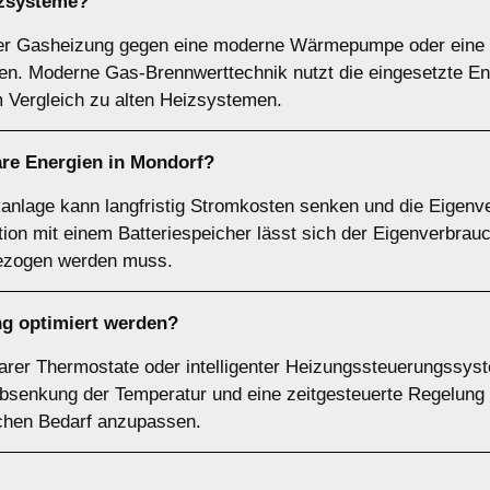
izsysteme?
oder Gasheizung gegen eine moderne Wärmepumpe oder eine 
n. Moderne Gas-Brennwerttechnik nutzt die eingesetzte Ener
 Vergleich zu alten Heizsystemen.
are Energien in Mondorf?
aikanlage kann langfristig Stromkosten senken und die Eigen
ion mit einem Batteriespeicher lässt sich der Eigenverbrau
bezogen werden muss.
g optimiert werden?
rer Thermostate oder intelligenter Heizungssteuerungssys
bsenkung der Temperatur und eine zeitgesteuerte Regelung 
ichen Bedarf anzupassen.