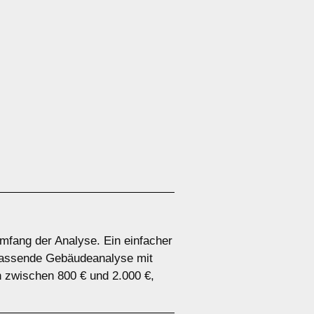
Umfang der Analyse. Ein einfacher
mfassende Gebäudeanalyse mit
n zwischen 800 € und 2.000 €,