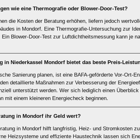
ngen wie eine Thermografie oder Blower-Door-Test?
n die Kosten der Beratung erhöhen, liefern jedoch wertvol
äudes in Mondorf. Eine Thermografie-Untersuchung zur Ide
. Ein Blower-Door-Test zur Luftdichtheitsmessung kann je
 in Niederkassel Mondorf bietet das beste Preis-Leistu
ische Sanierung planen, ist eine BAFA-geförderte Vor-Ort-En
den detaillierte Maßnahmen zur Verbesserung der Energieeffi
anziell unterstützt werden. Wer sich lediglich einen Überblic
n mit einem kleineren Energiecheck beginnen.
ratung in Mondorf ihr Geld wert?
ratung in Mondorf hilft langfristig, Heiz- und Stromkosten z
ne Heizsysteme und effiziente Haustechnik lassen sich Ene