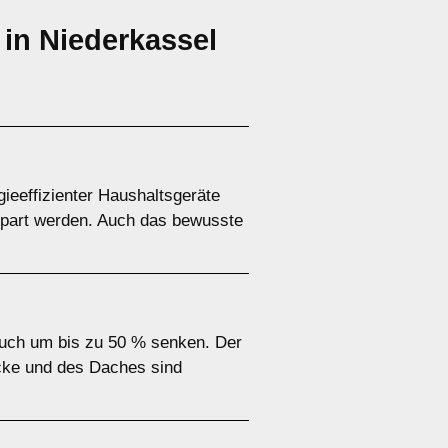
in Niederkassel
eeffizienter Haushaltsgeräte
spart werden. Auch das bewusste
uch um bis zu 50 % senken. Der
cke und des Daches sind