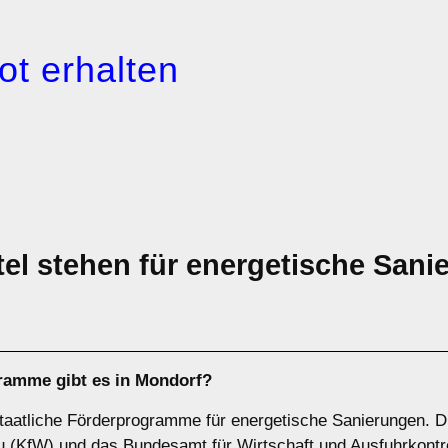
ot erhalten
el stehen für energetische Sani
ramme gibt es in Mondorf?
taatliche Förderprogramme für energetische Sanierungen. Die
au (KfW) und das Bundesamt für Wirtschaft und Ausfuhrkontr