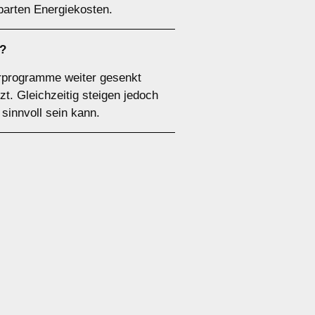
parten Energiekosten.
n?
erprogramme weiter gesenkt
t. Gleichzeitig steigen jedoch
sinnvoll sein kann.