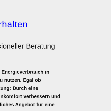
rhalten
ioneller Beratung
n Energieverbrauch in
u nutzen. Egal ob
tung: Durch eine
ohnkomfort verbessern und
dliches Angebot für eine