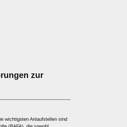
erungen zur
 wichtigsten Anlaufstellen sind
olle (BAFA), die sowohl