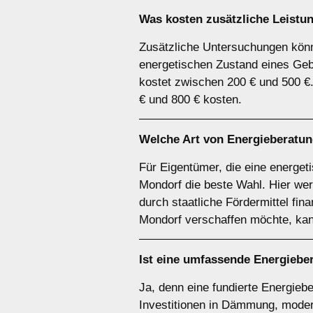
Was kosten zusätzliche Leistu
Zusätzliche Untersuchungen könne
energetischen Zustand eines Geb
kostet zwischen 200 € und 500 €
€ und 800 € kosten.
Welche Art von Energieberatung
Für Eigentümer, die eine energet
Mondorf die beste Wahl. Hier wer
durch staatliche Fördermittel fin
Mondorf verschaffen möchte, kan
Ist eine umfassende Energiebe
Ja, denn eine fundierte Energiebe
Investitionen in Dämmung, moder