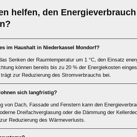
 helfen, den Energieverbrauch 
en?
 es im Haushalt in Niederkassel Mondorf?
as Senken der Raumtemperatur um 1 °C, den Einsatz energi
htung können bereits bis zu 20 % der Energiekosten einge
trägt zur Reduzierung des Stromverbrauchs bei.
hnen sich langfristig?
 von Dach, Fassade und Fenstern kann den Energieverbra
moderne Dreifachverglasung oder die Dämmung der Kellerde
zur Reduzierung des Wärmeverlusts.