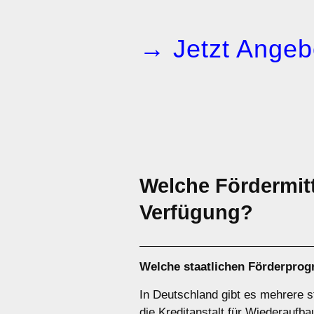
→ Jetzt Angeb
Welche Fördermitt
Verfügung?
Welche staatlichen Förderprog
In Deutschland gibt es mehrere s
die Kreditanstalt für Wiederaufb