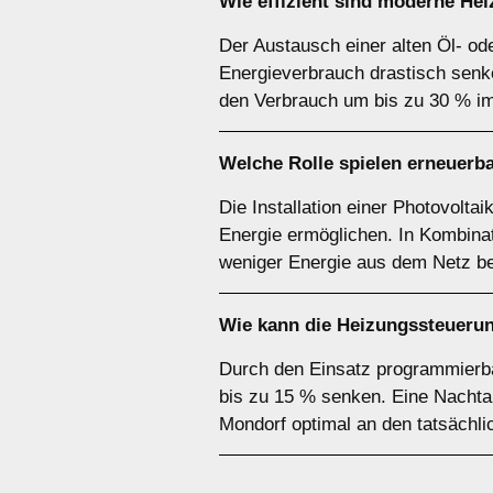
Wie effizient sind moderne He
Der Austausch einer alten Öl- 
Energieverbrauch drastisch senke
den Verbrauch um bis zu 30 % im
Welche Rolle spielen erneuerb
Die Installation einer Photovolt
Energie ermöglichen. In Kombinat
weniger Energie aus dem Netz 
Wie kann die Heizungssteuerun
Durch den Einsatz programmierba
bis zu 15 % senken. Eine Nachta
Mondorf optimal an den tatsächl