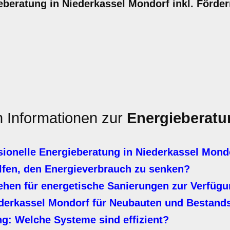
beratung in Niederkassel Mondorf inkl. Förder
n Informationen zur
Energieberatu
sionelle Energieberatung in Niederkassel Mond
en, den Energieverbrauch zu senken?
ehen für energetische Sanierungen zur Verfüg
derkassel Mondorf für Neubauten und Bestand
: Welche Systeme sind effizient?