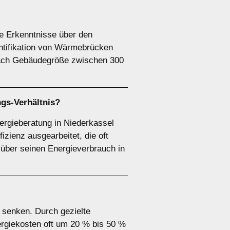
le Erkenntnisse über den
ntifikation von Wärmebrücken
 nach Gebäudegröße zwischen 300
ngs-Verhältnis?
ergieberatung in Niederkassel
zienz ausgearbeitet, die oft
k über seinen Energieverbrauch in
u senken. Durch gezielte
rgiekosten oft um 20 % bis 50 %