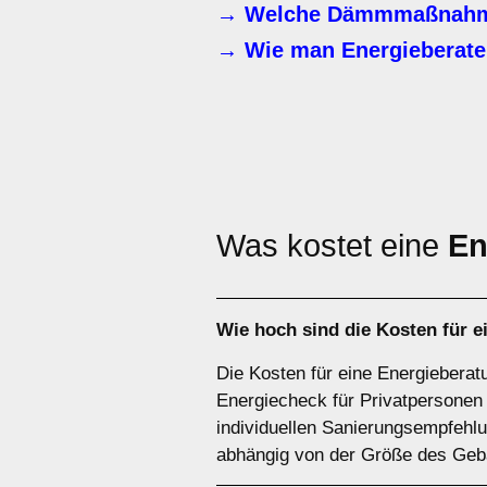
→ Welche Dämmmaßnahme
→ Wie man Energieberater
Was kostet eine
En
Wie hoch sind die Kosten für 
Die Kosten für eine Energieberat
Energiecheck für Privatpersonen
individuellen Sanierungsempfehlu
abhängig von der Größe des Gebä