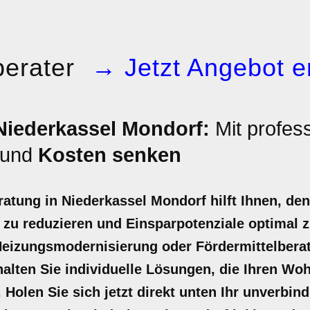
erater
→ Jetzt Angebot e
Niederkassel Mondorf:
Mit profess
und
Kosten senken
ratung in Niederkassel Mondorf hilft Ihnen, de
zu reduzieren und Einsparpotenziale optimal z
Heizungsmodernisierung oder Fördermittelbera
halten Sie individuelle Lösungen, die Ihren W
 Holen Sie sich jetzt direkt unten Ihr unverbin