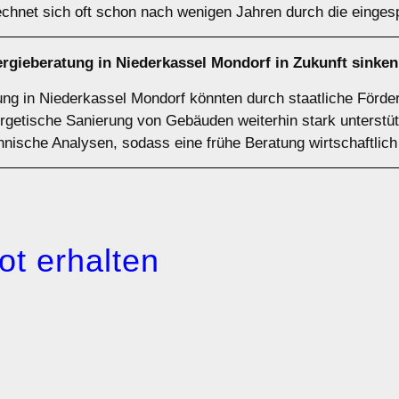
echnet sich oft schon nach wenigen Jahren durch die einges
ergieberatung in Niederkassel Mondorf in Zukunft sinke
tung in Niederkassel Mondorf könnten durch staatliche Förd
rgetische Sanierung von Gebäuden weiterhin stark unterstütz
hnische Analysen, sodass eine frühe Beratung wirtschaftlich 
ot erhalten