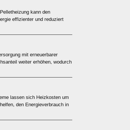
Pelletheizung kann den
gie effizienter und reduziert
versorgung mit erneuerbarer
chsanteil weiter erhöhen, wodurch
teme lassen sich Heizkosten um
helfen, den Energieverbrauch in