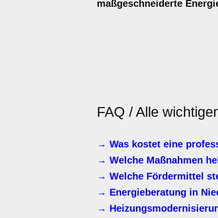
maßgeschneiderte Energie
FAQ / Alle wichtige
→ Was kostet eine profes
→ Welche Maßnahmen helf
→ Welche Fördermittel st
→ Energieberatung in Nie
→ Heizungsmodernisierung