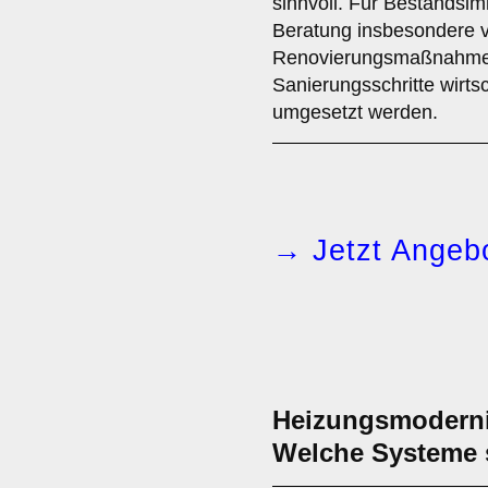
sinnvoll. Für Bestandsim
Beratung insbesondere 
Renovierungsmaßnahmen,
Sanierungsschritte wirtsc
umgesetzt werden.
→ Jetzt Angebo
Heizungsmodernis
Welche Systeme s