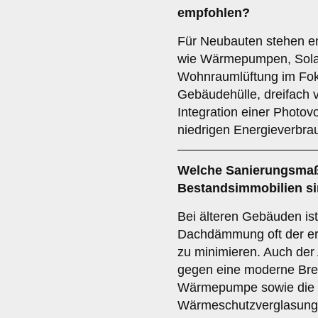
empfohlen?
Für Neubauten stehen en
wie Wärmepumpen, Solart
Wohnraumlüftung im Fo
Gebäudehülle, dreifach v
Integration einer Photov
niedrigen Energieverbrau
Welche Sanierungsmaß
Bestandsimmobilien si
Bei älteren Gebäuden is
Dachdämmung oft der er
zu minimieren. Auch der
gegen eine moderne Bre
Wärmepumpe sowie die In
Wärmeschutzverglasung v