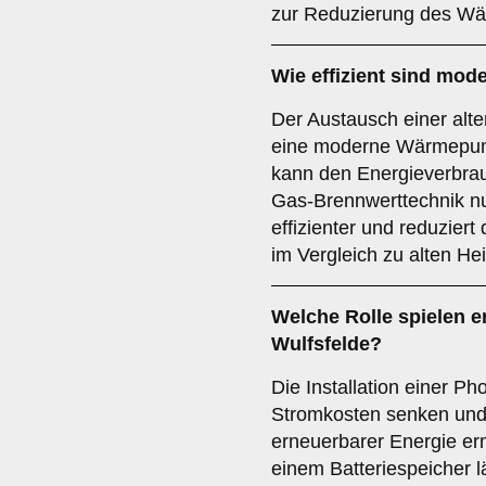
zur Reduzierung des Wä
Wie effizient sind mo
Der Austausch einer alt
eine moderne Wärmepump
kann den Energieverbra
Gas-Brennwerttechnik nu
effizienter und reduzier
im Vergleich zu alten H
Welche Rolle spielen e
Wulfsfelde?
Die Installation einer Ph
Stromkosten senken und
erneuerbarer Energie er
einem Batteriespeicher l