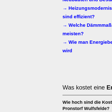
→ Heizungsmodernis
sind effizient?
→ Welche Dämmmaßn
meisten?
→ Wie man Energieber
wird
Was kostet eine
E
Wie hoch sind die Kost
Pronstorf Wulfsfelde?