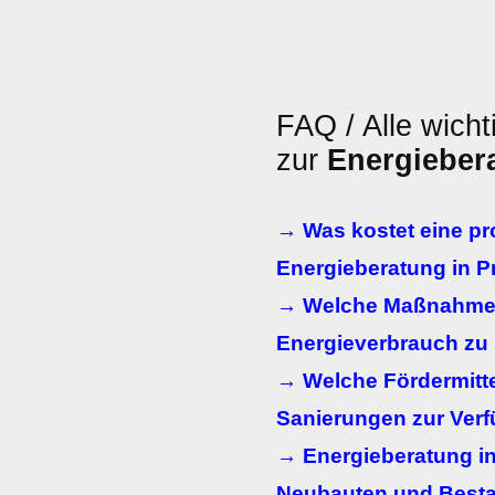
FAQ / Alle wicht
zur
Energieber
→ Was kostet eine pr
Energieberatung in P
→ Welche Maßnahmen
Energieverbrauch zu
→ Welche Fördermitte
Sanierungen zur Ver
→ Energieberatung in 
Neubauten und Best