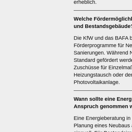
erheblich.
Welche Fördermöglichk
und Bestandsgebäude
Die KfW und das BAFA b
Förderprogramme für Ne
Sanierungen. Während N
Standard gefördert werd
Zuschüsse für Einzelm
Heizungstausch oder de
Photovoltaikanlage.
Wann sollte eine Energ
Anspruch genommen 
Eine Energieberatung in 
Planung eines Neubaus a