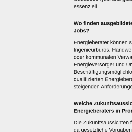
essenziell.
Wo finden ausgebildete
Jobs
?
Energieberater können se
Ingenieurbüros, Handwe
oder kommunalen Verwalt
Energieversorger und Um
Beschäftigungsmöglichke
qualifizierten Energieber
steigenden Anforderunge
Welche
Zukunftsaussi
Energieberaters in Pro
Die Zukunftsaussichten f
da gesetzliche Vorgabe