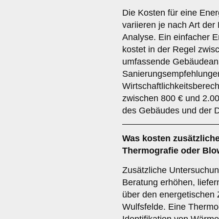
Die Kosten für eine Ener
variieren je nach Art d
Analyse. Ein einfacher E
kostet in der Regel zwis
umfassende Gebäudeanal
Sanierungsempfehlunge
Wirtschaftlichkeitsberec
zwischen 800 € und 2.00
des Gebäudes und der De
Was kosten zusätzliche
Thermografie oder Blo
Zusätzliche Untersuchun
Beratung erhöhen, liefer
über den energetischen
Wulfsfelde. Eine Thermo