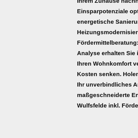
Ihrem Zuhause nachha
Einsparpotenziale opt
energetische Sanieru
Heizungsmodernisier
Fördermittelberatung:
Analyse erhalten Sie 
Ihren Wohnkomfort ve
Kosten senken. Holen 
Ihr unverbindliches A
maßgeschneiderte Ene
Wulfsfelde inkl. Förd