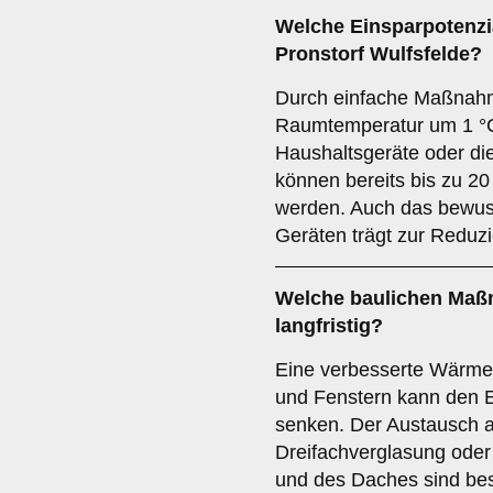
Welche Einsparpotenzia
Pronstorf Wulfsfelde?
Durch einfache Maßnah
Raumtemperatur um 1 °C,
Haushaltsgeräte oder d
können bereits bis zu 2
werden. Auch das bewus
Geräten trägt zur Reduz
Welche baulichen Maß
langfristig?
Eine verbesserte Wärm
und Fenstern kann den 
senken. Der Austausch 
Dreifachverglasung ode
und des Daches sind be