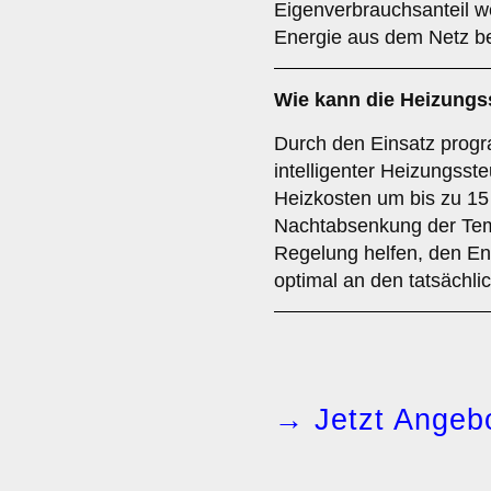
Eigenverbrauchsanteil w
Energie aus dem Netz b
Wie kann die Heizungs
Durch den Einsatz prog
intelligenter Heizungss
Heizkosten um bis zu 15
Nachtabsenkung der Temp
Regelung helfen, den En
optimal an den tatsächl
→ Jetzt Angebo