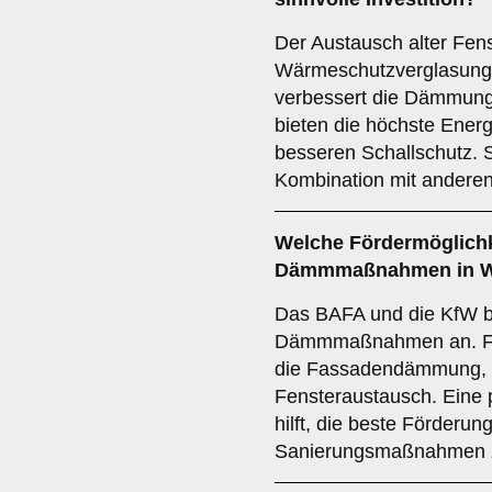
Der Austausch alter Fe
Wärmeschutzverglasung v
verbessert die Dämmung.
bieten die höchste Ener
besseren Schallschutz. S
Kombination mit ande
Welche Fördermöglichke
Dämmmaßnahmen in Wu
Das BAFA und die KfW bi
Dämmmaßnahmen an. För
die Fassadendämmung,
Fensteraustausch. Eine 
hilft, die beste Förderung
Sanierungsmaßnahmen z