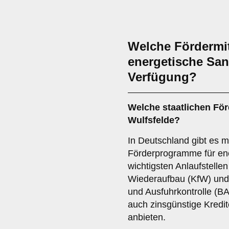
Welche Fördermit
energetische San
Verfügung?
Welche staatlichen Fö
Wulfsfelde?
In Deutschland gibt es m
Förderprogramme für en
wichtigsten Anlaufstellen 
Wiederaufbau (KfW) und 
und Ausfuhrkontrolle (B
auch zinsgünstige Kred
anbieten.