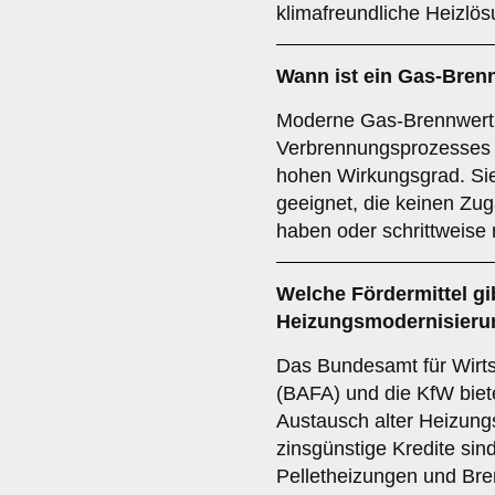
klimafreundliche Heizlös
Wann ist ein Gas-Bren
Moderne Gas-Brennwertk
Verbrennungsprozesses 
hohen Wirkungsgrad. Sie
geeignet, die keinen Zu
haben oder schrittweise
Welche Fördermittel gib
Heizungsmodernisieru
Das Bundesamt für Wirts
(BAFA) und die KfW bie
Austausch alter Heizun
zinsgünstige Kredite si
Pelletheizungen und Bre