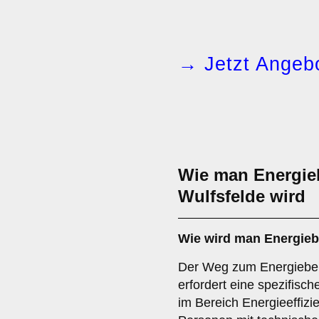
→ Jetzt Angebo
Wie man Energieb
Wulfsfelde wird
Wie wird man
Energieb
Der Weg zum Energiebera
erfordert eine spezifisc
im Bereich Energieeffiz