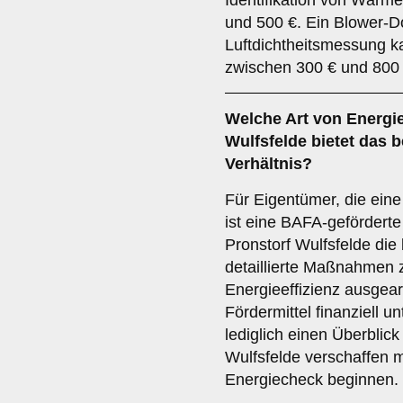
Identifikation von Wärm
und 500 €. Ein Blower-D
Luftdichtheitsmessung 
zwischen 300 € und 800 
Welche Art von Energie
Wulfsfelde bietet das b
Verhältnis?
Für Eigentümer, die ein
ist eine BAFA-geförderte
Pronstorf Wulfsfelde die
detaillierte Maßnahmen 
Energieeffizienz ausgearb
Fördermittel finanziell u
lediglich einen Überblic
Wulfsfelde verschaffen 
Energiecheck beginnen.