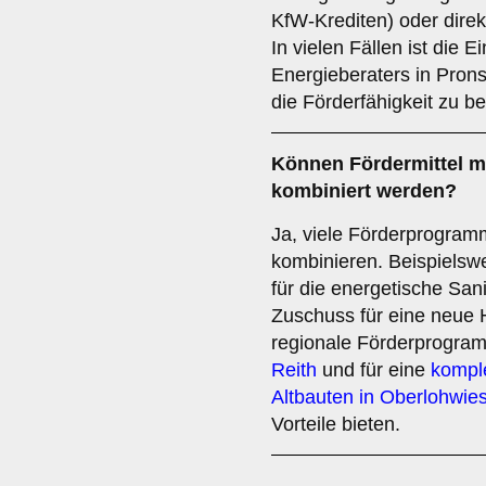
KfW-Krediten) oder direk
In vielen Fällen ist die E
Energieberaters in Prons
die Förderfähigkeit zu be
Können Fördermittel 
kombiniert werden?
Ja, viele Förderprogram
kombinieren. Beispielsw
für die energetische Sa
Zuschuss für eine neue 
regionale Förderprogra
Reith
und für eine
komple
Altbauten in Oberlohwie
Vorteile bieten.