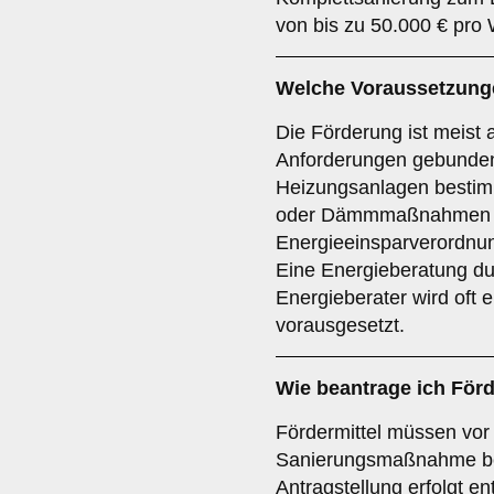
von bis zu 50.000 € pro
Welche Voraussetzunge
Die Förderung ist meist
Anforderungen gebunden
Heizungsanlagen bestimm
oder Dämmmaßnahmen n
Energieeinsparverordnu
Eine Energieberatung dur
Energieberater wird oft 
vorausgesetzt.
Wie beantrage ich Förd
Fördermittel müssen vor
Sanierungsmaßnahme be
Antragstellung erfolgt e