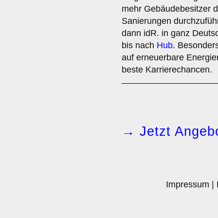
mehr Gebäudebesitzer da
Sanierungen durchzufüh
dann idR. in ganz Deuts
bis nach
Hub
. Besonders
auf erneuerbare Energi
beste Karrierechancen.
→ Jetzt Angebo
Impressum
|