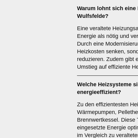
Warum lohnt sich eine
Wulfsfelde?
Eine veraltete Heizungs
Energie als nötig und ve
Durch eine Modernisierun
Heizkosten senken, son
reduzieren. Zudem gibt e
Umstieg auf effiziente H
Welche Heizsysteme s
energieeffizient?
Zu den effizientesten H
Wärmepumpen, Pellethe
Brennwertkessel. Diese 
eingesetzte Energie opt
im Vergleich zu veralte