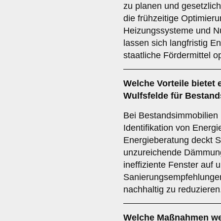
zu planen und gesetzlic
die frühzeitige Optimier
Heizungssysteme und Nu
lassen sich langfristig 
staatliche Fördermittel o
Welche Vorteile bietet 
Wulfsfelde für Bestan
Bei Bestandsimmobilien l
Identifikation von Energ
Energieberatung deckt S
unzureichende Dämmung,
ineffiziente Fenster auf
Sanierungsempfehlungen
nachhaltig zu reduzieren
Welche Maßnahmen we