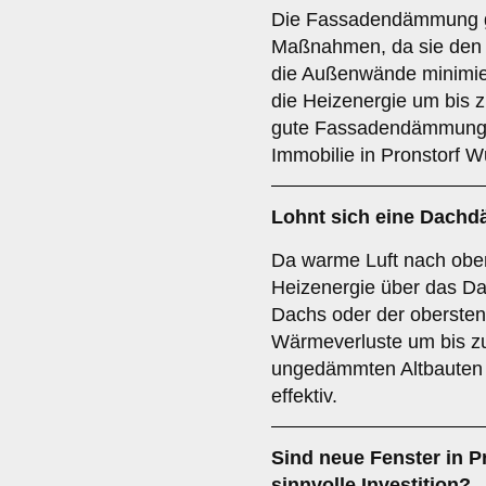
Die Fassadendämmung ge
Maßnahmen, da sie den
die Außenwände minimie
die Heizenergie um bis 
gute Fassadendämmung s
Immobilie in Pronstorf Wu
Lohnt sich eine Dac
Da warme Luft nach oben 
Heizenergie über das D
Dachs oder der oberste
Wärmeverluste um bis z
ungedämmten Altbauten 
effektiv.
Sind neue Fenster in P
sinnvolle Investition?