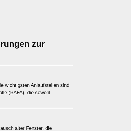
erungen zur
 wichtigsten Anlaufstellen sind
olle (BAFA), die sowohl
usch alter Fenster, die