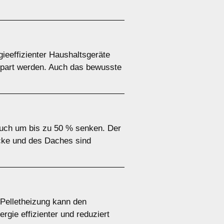
eeffizienter Haushaltsgeräte
spart werden. Auch das bewusste
uch um bis zu 50 % senken. Der
cke und des Daches sind
Pelletheizung kann den
gie effizienter und reduziert