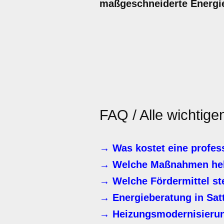
maßgeschneiderte Energie
FAQ / Alle wichtige
→ Was kostet eine profes
→ Welche Maßnahmen helf
→ Welche Fördermittel st
→ Energieberatung in Sat
→ Heizungsmodernisierung