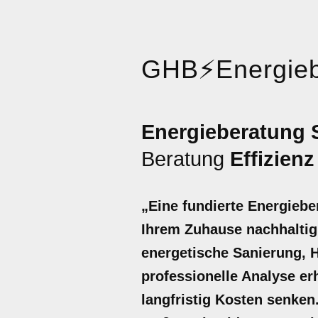
GHB
⚡
Energieb
Energieberatung 
Beratung
Effizienz
„Eine fundierte Energiebe
Ihrem Zuhause nachhaltig 
energetische Sanierung, 
professionelle Analyse er
langfristig Kosten senken.