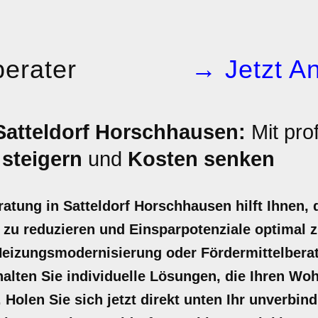
erater
→ Jetzt An
Satteldorf Horschhausen:
Mit prof
 steigern
und
Kosten senken
ratung in Satteldorf Horschhausen hilft Ihnen,
zu reduzieren und Einsparpotenziale optimal z
Heizungsmodernisierung oder Fördermittelbera
halten Sie individuelle Lösungen, die Ihren W
 Holen Sie sich jetzt direkt unten Ihr unverbin