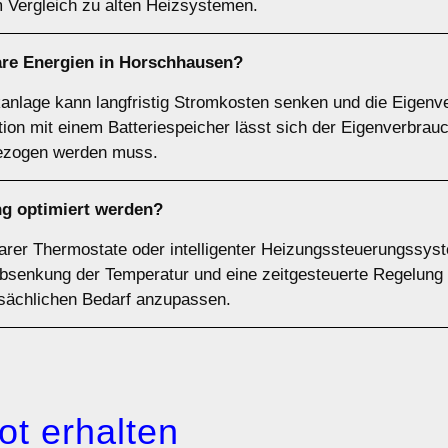
 Vergleich zu alten Heizsystemen.
are Energien in Horschhausen?
aikanlage kann langfristig Stromkosten senken und die Eigen
ion mit einem Batteriespeicher lässt sich der Eigenverbrau
bezogen werden muss.
g optimiert werden?
rer Thermostate oder intelligenter Heizungssteuerungssys
bsenkung der Temperatur und eine zeitgesteuerte Regelung 
sächlichen Bedarf anzupassen.
ot erhalten