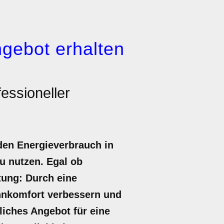
gebot erhalten
essioneller
 den Energieverbrauch in
u nutzen. Egal ob
tung: Durch eine
ohnkomfort verbessern und
dliches Angebot für eine