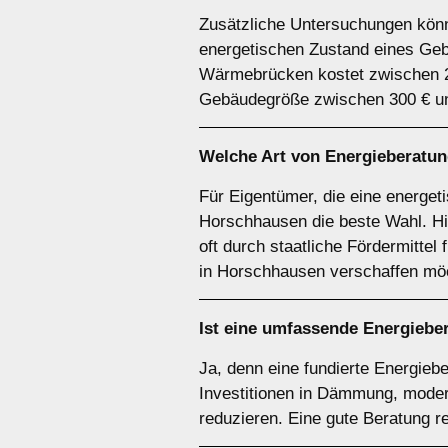
Zusätzliche Untersuchungen könne
energetischen Zustand eines Geb
Wärmebrücken kostet zwischen 20
Gebäudegröße zwischen 300 € un
Welche Art von Energieberatung
Für Eigentümer, die eine energet
Horschhausen die beste Wahl. Hie
oft durch staatliche Fördermittel
in Horschhausen verschaffen möc
Ist eine umfassende Energiebe
Ja, denn eine fundierte Energiebe
Investitionen in Dämmung, moder
reduzieren. Eine gute Beratung r