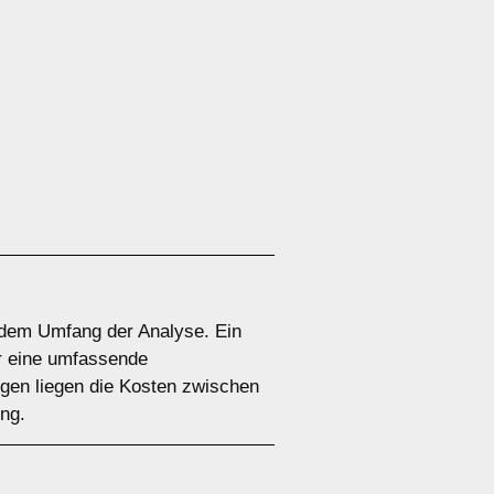
d dem Umfang der Analyse. Ein
ür eine umfassende
gen liegen die Kosten zwischen
ng.