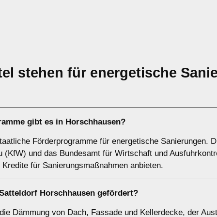
el stehen für energetische Sani
gramme gibt es in Horschhausen?
taatliche Förderprogramme für energetische Sanierungen. Die
au (KfW) und das Bundesamt für Wirtschaft und Ausfuhrkontr
 Kredite für Sanierungsmaßnahmen anbieten.
atteldorf Horschhausen gefördert?
die Dämmung von Dach, Fassade und Kellerdecke, der Austa