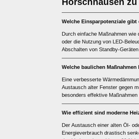
Horschhausen zu
Welche Einsparpotenziale gibt
Durch einfache Maßnahmen wie d
oder die Nutzung von LED-Beleuc
Abschalten von Standby-Geräten 
Welche baulichen Maßnahmen lo
Eine verbesserte Wärmedämmung
Austausch alter Fenster gegen 
besonders effektive Maßnahmen 
Wie effizient sind moderne He
Der Austausch einer alten Öl- 
Energieverbrauch drastisch senke