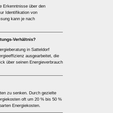
le Erkenntnisse über den
 Identifikation von
ssung kann je nach
stungs-Verhältnis?
rgieberatung in Satteldorf
gieeffizienz ausgearbeitet, die
blick über seinen Energieverbrauch
sten zu senken. Durch gezielte
rgiekosten oft um 20 % bis 50 %
parten Energiekosten.