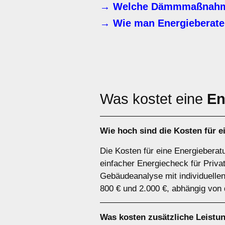
→ Welche Dämmmaßnahme
→ Wie man Energieberater
Was kostet eine
En
Wie hoch sind die Kosten für e
Die Kosten für eine Energieberat
einfacher Energiecheck für Priva
Gebäudeanalyse mit individuelle
800 € und 2.000 €, abhängig von
Was kosten zusätzliche Leistu