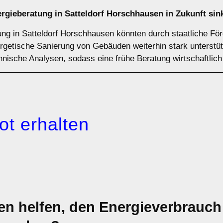
rgieberatung in Satteldorf Horschhausen in Zukunft sin
tung in Satteldorf Horschhausen könnten durch staatliche F
rgetische Sanierung von Gebäuden weiterhin stark unterstütz
hnische Analysen, sodass eine frühe Beratung wirtschaftlich 
ot erhalten
 helfen, den Energieverbrauch i