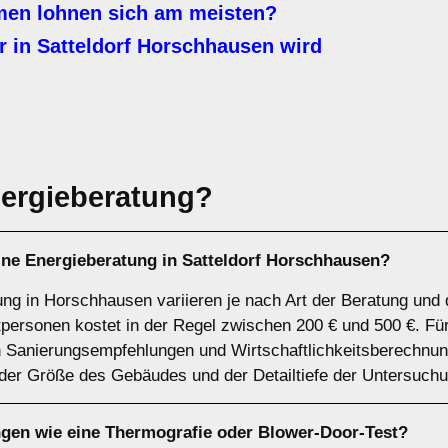
n lohnen sich am meisten?
 in Satteldorf Horschhausen wird
ergieberatung?
ine Energieberatung in Satteldorf Horschhausen?
ung in Horschhausen variieren je nach Art der Beratung un
tpersonen kostet in der Regel zwischen 200 € und 500 €. F
n Sanierungsempfehlungen und Wirtschaftlichkeitsberechnun
 der Größe des Gebäudes und der Detailtiefe der Untersuchu
ngen wie eine Thermografie oder Blower-Door-Test?