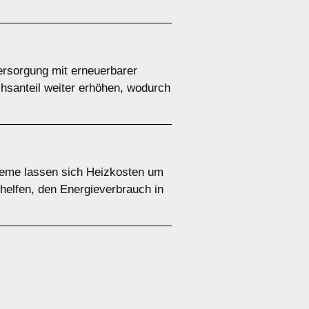
versorgung mit erneuerbarer
chsanteil weiter erhöhen, wodurch
teme lassen sich Heizkosten um
helfen, den Energieverbrauch in