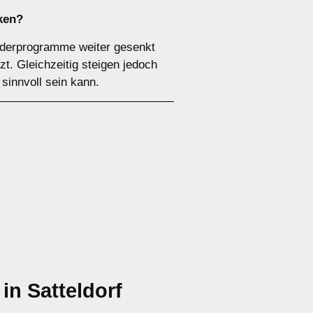
ken?
örderprogramme weiter gesenkt
t. Gleichzeitig steigen jedoch
sinnvoll sein kann.
n Satteldorf