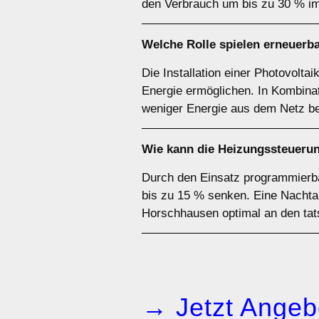
den Verbrauch um bis zu 30 % im
Welche Rolle spielen erneuerb
Die Installation einer Photovolt
Energie ermöglichen. In Kombinat
weniger Energie aus dem Netz 
Wie kann die Heizungssteuerun
Durch den Einsatz programmierba
bis zu 15 % senken. Eine Nachta
Horschhausen optimal an den tat
→ Jetzt Angeb