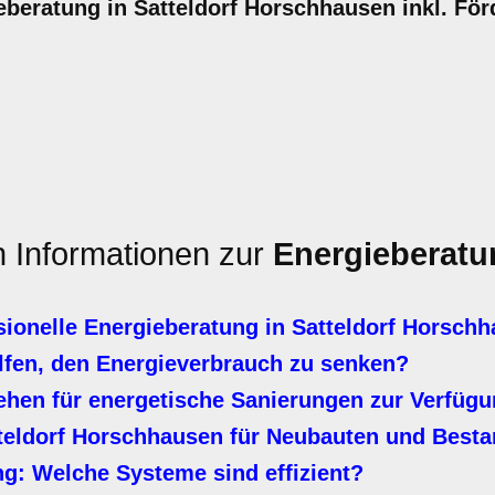
beratung in Satteldorf Horschhausen inkl. För
n Informationen zur
Energieberatu
sionelle Energieberatung in Satteldorf Horsch
en, den Energieverbrauch zu senken?
ehen für energetische Sanierungen zur Verfüg
teldorf Horschhausen für Neubauten und Best
: Welche Systeme sind effizient?