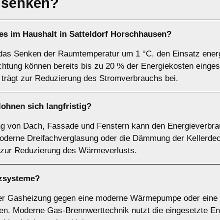
 senken?
 es im Haushalt in Satteldorf Horschhausen?
as Senken der Raumtemperatur um 1 °C, den Einsatz energi
htung können bereits bis zu 20 % der Energiekosten einge
trägt zur Reduzierung des Stromverbrauchs bei.
hnen sich langfristig?
 von Dach, Fassade und Fenstern kann den Energieverbra
moderne Dreifachverglasung oder die Dämmung der Kellerde
zur Reduzierung des Wärmeverlusts.
izsysteme?
oder Gasheizung gegen eine moderne Wärmepumpe oder eine 
n. Moderne Gas-Brennwerttechnik nutzt die eingesetzte Ener