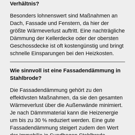
Verhältnis?
Besonders lohnenswert sind Maßnahmen an
Dach, Fassade und Fenstern, da hier der
größte Wärmeverlust auftritt. Eine nachträgliche
Dämmung der Kellerdecke oder der obersten
Geschossdecke ist oft kostengünstig und bringt
schnelle Einsparungen bei den Heizkosten.
Wie sinnvoll ist eine Fassadendämmung in
Stahlbrode?
Die Fassadendämmung gehört zu den
effektivsten Maßnahmen, da sie den gesamten
Wärmeverlust über die Außenwände minimiert.
Je nach Dämmmaterial kann die Heizenergie
um bis zu 30 % reduziert werden. Eine gute
Fassadendämmung steigert zudem den Wert