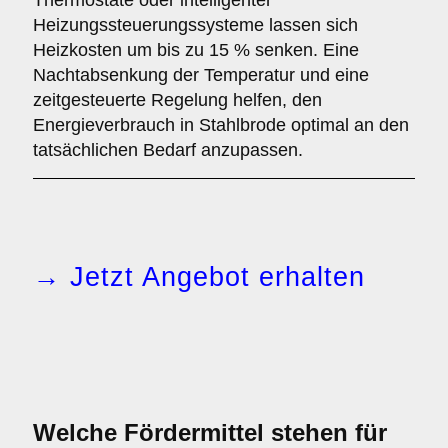
Thermostate oder intelligenter
Heizungssteuerungssysteme lassen sich
Heizkosten um bis zu 15 % senken. Eine
Nachtabsenkung der Temperatur und eine
zeitgesteuerte Regelung helfen, den
Energieverbrauch in Stahlbrode optimal an den
tatsächlichen Bedarf anzupassen.
→ Jetzt Angebot erhalten
Welche Fördermittel stehen für