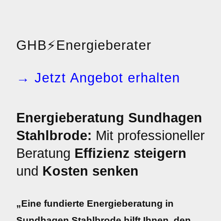
GHB
⚡
Energieberater
→ Jetzt Angebot erhalten
Energieberatung Sundhagen
Stahlbrode:
Mit professioneller
Beratung
Effizienz steigern
und
Kosten senken
„Eine fundierte Energieberatung in
Sundhagen Stahlbrode hilft Ihnen, den