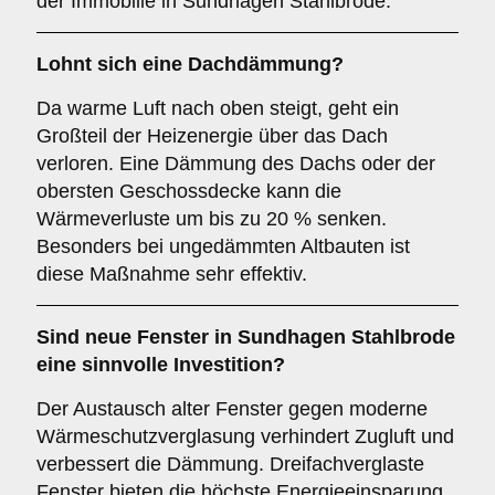
der Immobilie in Sundhagen Stahlbrode.
Lohnt sich eine Dachdämmung?
Da warme Luft nach oben steigt, geht ein
Großteil der Heizenergie über das Dach
verloren. Eine Dämmung des Dachs oder der
obersten Geschossdecke kann die
Wärmeverluste um bis zu 20 % senken.
Besonders bei ungedämmten Altbauten ist
diese Maßnahme sehr effektiv.
Sind neue Fenster in Sundhagen Stahlbrode
eine sinnvolle Investition?
Der Austausch alter Fenster gegen moderne
Wärmeschutzverglasung verhindert Zugluft und
verbessert die Dämmung. Dreifachverglaste
Fenster bieten die höchste Energieeinsparung