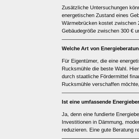
Zusätzliche Untersuchungen könne
energetischen Zustand eines Geb
Wärmebrücken kostet zwischen 20
Gebäudegröße zwischen 300 € un
Welche Art von Energieberatun
Für Eigentümer, die eine energet
Rucksmühle die beste Wahl. Hier 
durch staatliche Fördermittel fin
Rucksmühle verschaffen möchte,
Ist eine umfassende Energiebe
Ja, denn eine fundierte Energiebe
Investitionen in Dämmung, moder
reduzieren. Eine gute Beratung r