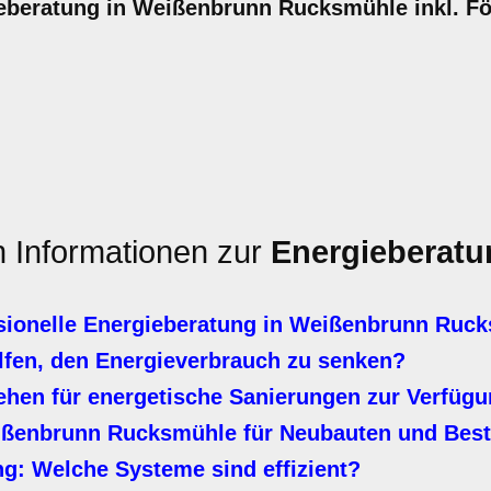
beratung in Weißenbrunn Rucksmühle inkl. Fö
n Informationen zur
Energieberatu
sionelle Energieberatung in Weißenbrunn Ruc
en, den Energieverbrauch zu senken?
ehen für energetische Sanierungen zur Verfüg
ißenbrunn Rucksmühle für Neubauten und Bes
: Welche Systeme sind effizient?