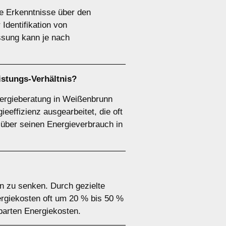
le Erkenntnisse über den
dentifikation von
ssung kann je nach
istungs-Verhältnis?
nergieberatung in Weißenbrunn
effizienz ausgearbeitet, die oft
k über seinen Energieverbrauch in
en zu senken. Durch gezielte
rgiekosten oft um 20 % bis 50 %
parten Energiekosten.