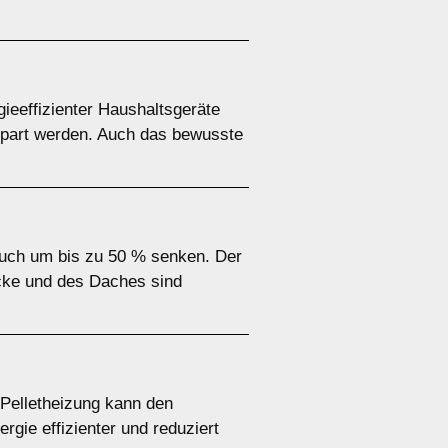
eeffizienter Haushaltsgeräte
spart werden. Auch das bewusste
uch um bis zu 50 % senken. Der
cke und des Daches sind
Pelletheizung kann den
gie effizienter und reduziert