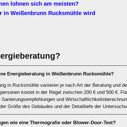
n lohnen sich am meisten?
r in Weißenbrunn Rucksmühle wird
ergieberatung?
eine Energieberatung in Weißenbrunn Rucksmühle?
ung in Rucksmühle variieren je nach Art der Beratung und 
tpersonen kostet in der Regel zwischen 200 € und 500 €. F
n Sanierungsempfehlungen und Wirtschaftlichkeitsberechnun
 der Größe des Gebäudes und der Detailtiefe der Untersuchu
ngen wie eine Thermografie oder Blower-Door-Test?