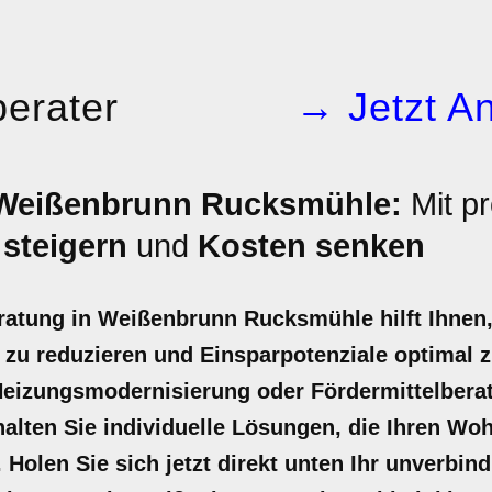
erater
→ Jetzt An
 Weißenbrunn Rucksmühle:
Mit pr
 steigern
und
Kosten senken
eratung in Weißenbrunn Rucksmühle hilft Ihnen
zu reduzieren und Einsparpotenziale optimal z
Heizungsmodernisierung oder Fördermittelbera
halten Sie individuelle Lösungen, die Ihren W
 Holen Sie sich jetzt direkt unten Ihr unverbin