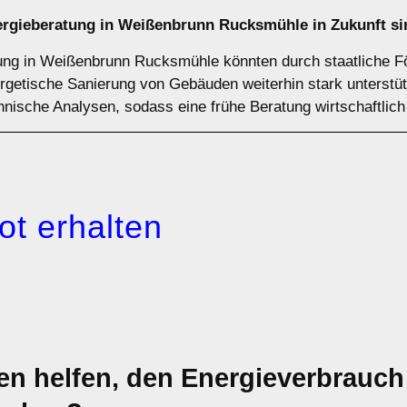
ergieberatung in Weißenbrunn Rucksmühle in Zukunft s
tung in Weißenbrunn Rucksmühle könnten durch staatliche 
rgetische Sanierung von Gebäuden weiterhin stark unterstütz
hnische Analysen, sodass eine frühe Beratung wirtschaftlich 
ot erhalten
 helfen, den Energieverbrauch