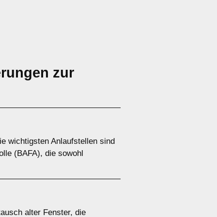
erungen zur
 wichtigsten Anlaufstellen sind
olle (BAFA), die sowohl
usch alter Fenster, die