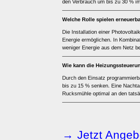
den Verbrauch um bis zu 30 % im
Welche Rolle spielen erneuerb
Die Installation einer Photovolt
Energie ermöglichen. In Kombinat
weniger Energie aus dem Netz 
Wie kann die Heizungssteuerun
Durch den Einsatz programmierba
bis zu 15 % senken. Eine Nachta
Rucksmühle optimal an den tatsä
→ Jetzt Angeb