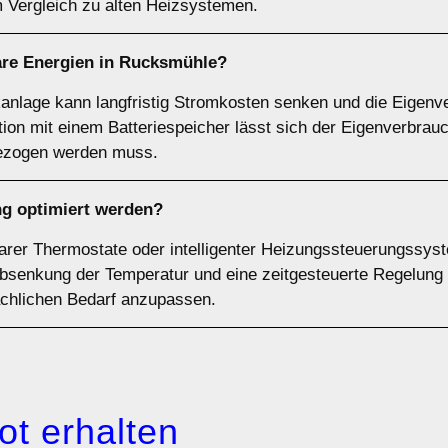
 Vergleich zu alten Heizsystemen.
are Energien in Rucksmühle?
aikanlage kann langfristig Stromkosten senken und die Eigen
ion mit einem Batteriespeicher lässt sich der Eigenverbrau
bezogen werden muss.
g optimiert werden?
rer Thermostate oder intelligenter Heizungssteuerungssys
bsenkung der Temperatur und eine zeitgesteuerte Regelung 
chlichen Bedarf anzupassen.
ot erhalten