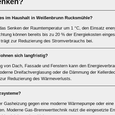
enken?
 es im Haushalt in Weißenbrunn Rucksmühle?
as Senken der Raumtemperatur um 1 °C, den Einsatz energi
htung können bereits bis zu 20 % der Energiekosten einge
trägt zur Reduzierung des Stromverbrauchs bei.
hnen sich langfristig?
 von Dach, Fassade und Fenstern kann den Energieverbra
moderne Dreifachverglasung oder die Dämmung der Kellerde
zur Reduzierung des Wärmeverlusts.
izsysteme?
oder Gasheizung gegen eine moderne Wärmepumpe oder eine 
n. Moderne Gas-Brennwerttechnik nutzt die eingesetzte Ener