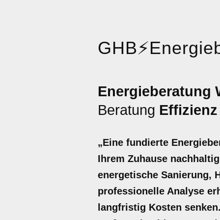
GHB
⚡
Energieb
Energieberatung
Beratung
Effizienz
„Eine fundierte Energieb
Ihrem Zuhause nachhaltig 
energetische Sanierung, 
professionelle Analyse er
langfristig Kosten senken.