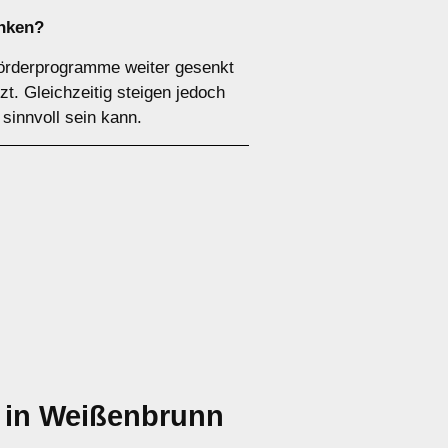
inken?
Förderprogramme weiter gesenkt
t. Gleichzeitig steigen jedoch
sinnvoll sein kann.
 in Weißenbrunn