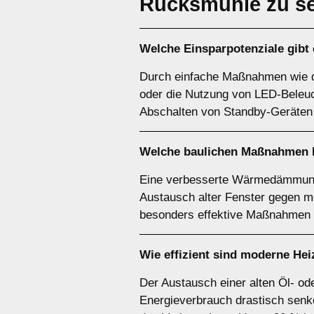
Rucksmühle zu s
Welche Einsparpotenziale gibt
Durch einfache Maßnahmen wie d
oder die Nutzung von LED-Beleuc
Abschalten von Standby-Geräten 
Welche baulichen Maßnahmen lo
Eine verbesserte Wärmedämmung
Austausch alter Fenster gegen 
besonders effektive Maßnahmen 
Wie effizient sind moderne He
Der Austausch einer alten Öl- 
Energieverbrauch drastisch senke