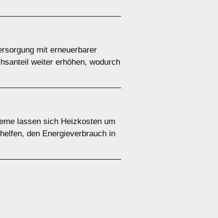
versorgung mit erneuerbarer
chsanteil weiter erhöhen, wodurch
teme lassen sich Heizkosten um
helfen, den Energieverbrauch in