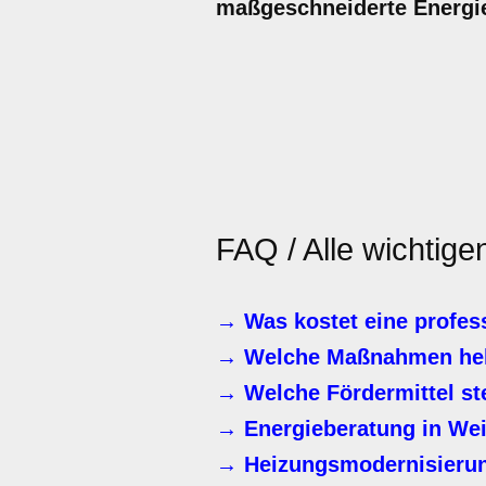
maßgeschneiderte Energie
FAQ / Alle wichtige
→ Was kostet eine profes
→ Welche Maßnahmen helf
→ Welche Fördermittel st
→ Energieberatung in We
→ Heizungsmodernisierung