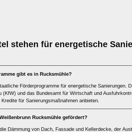
el stehen für energetische Sani
gramme gibt es in Rucksmühle?
taatliche Förderprogramme für energetische Sanierungen. Die
au (KfW) und das Bundesamt für Wirtschaft und Ausfuhrkontr
 Kredite für Sanierungsmaßnahmen anbieten.
Weißenbrunn Rucksmühle gefördert?
die Dämmung von Dach, Fassade und Kellerdecke, der Austa