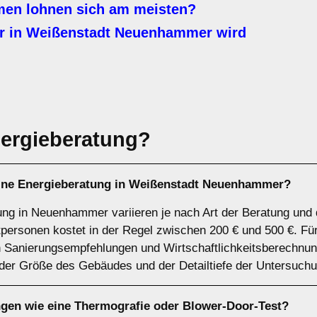
n lohnen sich am meisten?
r in Weißenstadt Neuenhammer wird
ergieberatung?
eine Energieberatung in Weißenstadt Neuenhammer?
tung in Neuenhammer variieren je nach Art der Beratung un
tpersonen kostet in der Regel zwischen 200 € und 500 €. F
n Sanierungsempfehlungen und Wirtschaftlichkeitsberechnun
 der Größe des Gebäudes und der Detailtiefe der Untersuchu
ngen wie eine Thermografie oder Blower-Door-Test?