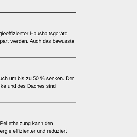
eeffizienter Haushaltsgeräte
spart werden. Auch das bewusste
uch um bis zu 50 % senken. Der
cke und des Daches sind
Pelletheizung kann den
gie effizienter und reduziert