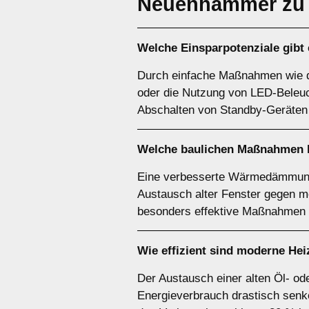
Neuenhammer zu
Welche Einsparpotenziale gib
Durch einfache Maßnahmen wie d
oder die Nutzung von LED-Beleuc
Abschalten von Standby-Geräten 
Welche baulichen Maßnahmen lo
Eine verbesserte Wärmedämmung
Austausch alter Fenster gegen 
besonders effektive Maßnahmen 
Wie effizient sind moderne He
Der Austausch einer alten Öl- 
Energieverbrauch drastisch senke