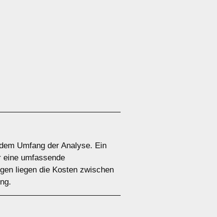
d dem Umfang der Analyse. Ein
ür eine umfassende
gen liegen die Kosten zwischen
ng.