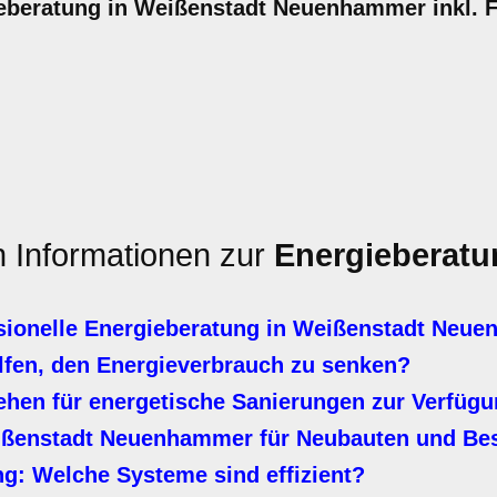
beratung in Weißenstadt Neuenhammer inkl. F
n Informationen zur
Energieberatu
sionelle Energieberatung in Weißenstadt Neu
en, den Energieverbrauch zu senken?
ehen für energetische Sanierungen zur Verfüg
ißenstadt Neuenhammer für Neubauten und Be
: Welche Systeme sind effizient?