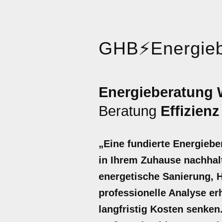
GHB
⚡
Energieb
Energieberatung
Beratung
Effizienz
„Eine fundierte Energieb
in Ihrem Zuhause nachhalt
energetische Sanierung, 
professionelle Analyse er
langfristig Kosten senken.