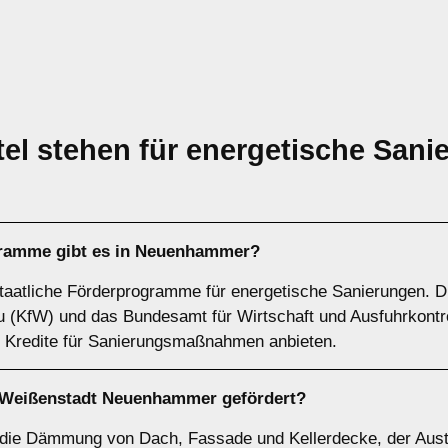
el stehen für energetische Sani
gramme gibt es in Neuenhammer?
taatliche Förderprogramme für energetische Sanierungen. Die
au (KfW) und das Bundesamt für Wirtschaft und Ausfuhrkontr
 Kredite für Sanierungsmaßnahmen anbieten.
Weißenstadt Neuenhammer gefördert?
die Dämmung von Dach, Fassade und Kellerdecke, der Austa