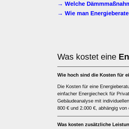
→ Welche Dämmmaßnahme
→ Wie man Energieberate
Was kostet eine
En
Wie hoch sind die Kosten für 
Die Kosten für eine Energiebera
einfacher Energiecheck für Priva
Gebäudeanalyse mit individuelle
800 € und 2.000 €, abhängig von
Was kosten zusätzliche Leistu