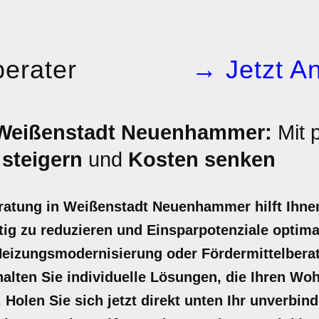
erater
→ Jetzt An
 Weißenstadt Neuenhammer:
Mit p
 steigern
und
Kosten senken
eratung in Weißenstadt Neuenhammer hilft Ihne
ig zu reduzieren und Einsparpotenziale optima
Heizungsmodernisierung oder Fördermittelbera
halten Sie individuelle Lösungen, die Ihren W
 Holen Sie sich jetzt direkt unten Ihr unverbin