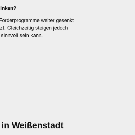
sinken?
 Förderprogramme weiter gesenkt
t. Gleichzeitig steigen jedoch
sinnvoll sein kann.
in Weißenstadt