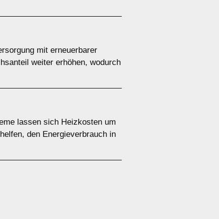
versorgung mit erneuerbarer
chsanteil weiter erhöhen, wodurch
teme lassen sich Heizkosten um
helfen, den Energieverbrauch in