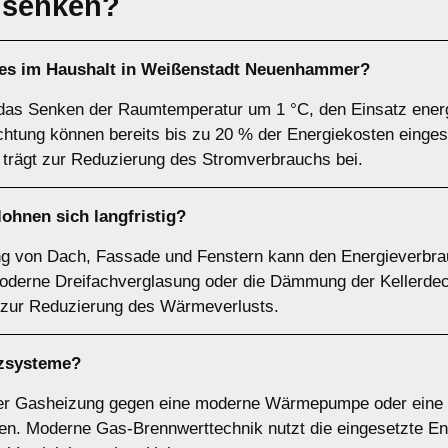
 senken?
t es im Haushalt in Weißenstadt Neuenhammer?
as Senken der Raumtemperatur um 1 °C, den Einsatz energi
htung können bereits bis zu 20 % der Energiekosten einge
trägt zur Reduzierung des Stromverbrauchs bei.
hnen sich langfristig?
 von Dach, Fassade und Fenstern kann den Energieverbra
moderne Dreifachverglasung oder die Dämmung der Kellerde
zur Reduzierung des Wärmeverlusts.
izsysteme?
oder Gasheizung gegen eine moderne Wärmepumpe oder eine 
n. Moderne Gas-Brennwerttechnik nutzt die eingesetzte Ener