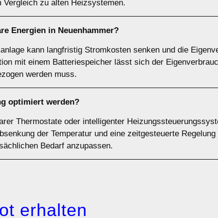
 Vergleich zu alten Heizsystemen.
bare Energien in Neuenhammer?
aikanlage kann langfristig Stromkosten senken und die Eigen
ion mit einem Batteriespeicher lässt sich der Eigenverbrau
bezogen werden muss.
g optimiert werden?
rer Thermostate oder intelligenter Heizungssteuerungssys
bsenkung der Temperatur und eine zeitgesteuerte Regelung 
sächlichen Bedarf anzupassen.
ot erhalten