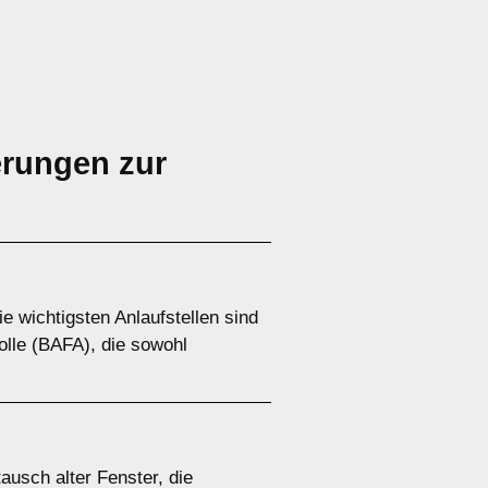
erungen zur
 wichtigsten Anlaufstellen sind
olle (BAFA), die sowohl
usch alter Fenster, die