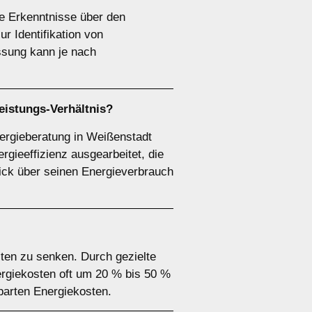
le Erkenntnisse über den
 Identifikation von
ssung kann je nach
eistungs-Verhältnis?
nergieberatung in Weißenstadt
gieeffizienz ausgearbeitet, die
blick über seinen Energieverbrauch
sten zu senken. Durch gezielte
rgiekosten oft um 20 % bis 50 %
parten Energiekosten.