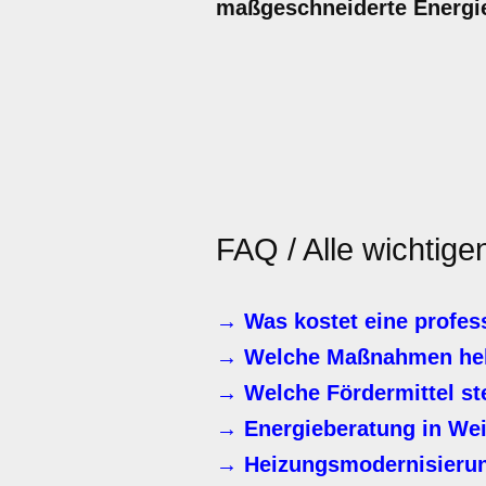
maßgeschneiderte Energie
FAQ / Alle wichtige
→ Was kostet eine profes
→ Welche Maßnahmen helf
→ Welche Fördermittel st
→ Energieberatung in We
→ Heizungsmodernisierung