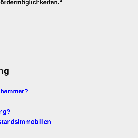
ördermöglichkeiten.“
ng
enhammer?
ung?
standsimmobilien