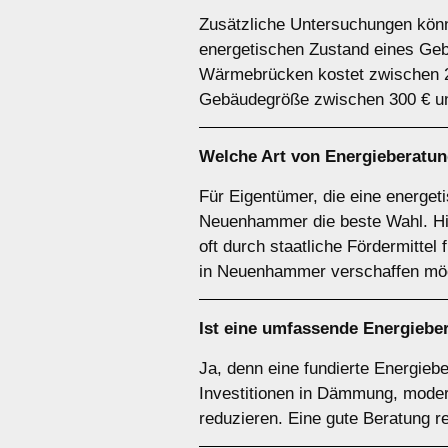
Zusätzliche Untersuchungen könne
energetischen Zustand eines Geb
Wärmebrücken kostet zwischen 20
Gebäudegröße zwischen 300 € un
Welche Art von Energieberatun
Für Eigentümer, die eine energet
Neuenhammer die beste Wahl. Hie
oft durch staatliche Fördermittel
in Neuenhammer verschaffen möc
Ist eine umfassende Energiebe
Ja, denn eine fundierte Energieb
Investitionen in Dämmung, moder
reduzieren. Eine gute Beratung r