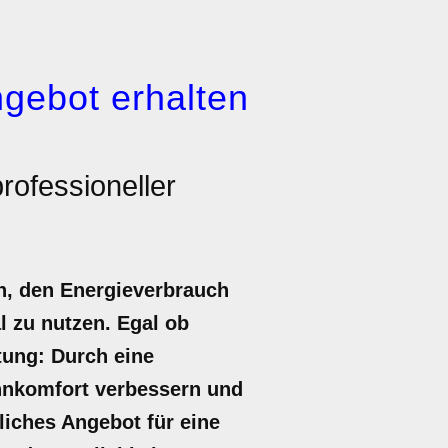
gebot erhalten
rofessioneller
n, den Energieverbrauch
l zu nutzen. Egal ob
tung: Durch eine
ohnkomfort verbessern und
dliches Angebot für eine