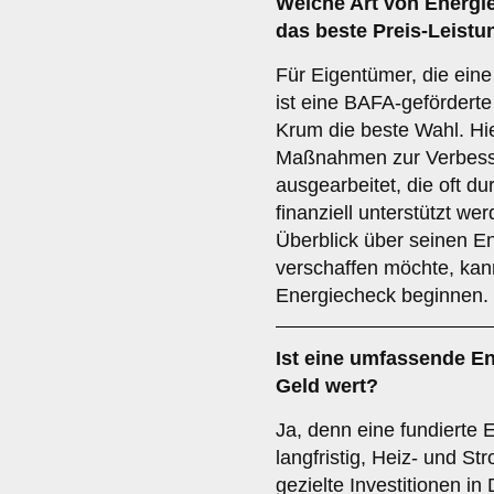
Welche Art von Energie
das beste Preis-Leistu
Für Eigentümer, die ein
ist eine BAFA-geförderte
Krum die beste Wahl. Hie
Maßnahmen zur Verbesse
ausgearbeitet, die oft du
finanziell unterstützt we
Überblick über seinen E
verschaffen möchte, kan
Energiecheck beginnen.
Ist eine umfassende En
Geld wert?
Ja, denn eine fundierte 
langfristig, Heiz- und S
gezielte Investitionen 