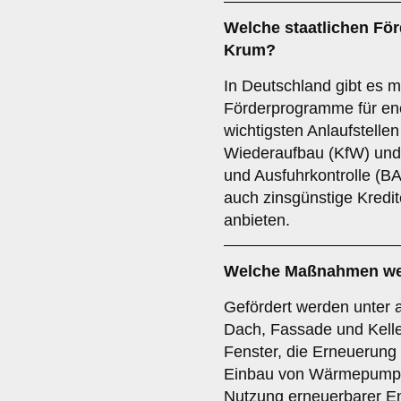
Welche staatlichen Fö
Krum?
In Deutschland gibt es m
Förderprogramme für en
wichtigsten Anlaufstellen 
Wiederaufbau (KfW) und 
und Ausfuhrkontrolle (B
auch zinsgünstige Kred
anbieten.
Welche Maßnahmen wer
Gefördert werden unter
Dach, Fassade und Kelle
Fenster, die Erneuerung
Einbau von Wärmepump
Nutzung erneuerbarer E