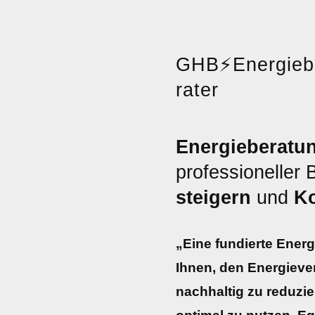
GHB
⚡
Energie
rater
Energieberatun
professioneller
steigern
und
Ko
„Eine fundierte Energ
Ihnen, den Energieve
nachhaltig zu reduzi