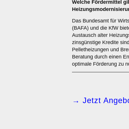
Welche Fördermittel gib
Heizungsmodernisieru
Das Bundesamt für Wirts
(BAFA) und die KfW bie
Austausch alter Heizun
zinsgünstige Kredite si
Pelletheizungen und Bre
Beratung durch einen Ene
optimale Förderung zu n
→ Jetzt Angebo