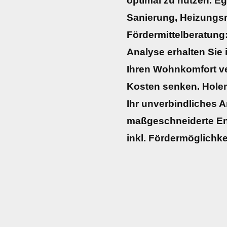
optimal zu nutzen. E
Sanierung, Heizungs
Fördermittelberatung:
Analyse erhalten Sie 
Ihren Wohnkomfort ve
Kosten senken. Holen 
Ihr unverbindliches A
maßgeschneiderte En
inkl. Fördermöglichke