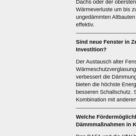
Dachs oder der oberste
Wärmeverluste um bis z
ungedämmten Altbauten 
effektiv.
Sind neue Fenster in Z
Investition?
Der Austausch alter Fe
Wärmeschutzverglasung v
verbessert die Dämmung.
bieten die höchste Ener
besseren Schallschutz. S
Kombination mit ande
Welche Fördermöglichke
Dämmmaßnahmen in 