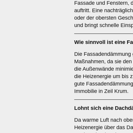
Fassade und Fenstern, d
auftritt. Eine nachträgl
oder der obersten Gesch
und bringt schnelle Ein
Wie sinnvoll ist eine
Die Fassadendämmung ge
Maßnahmen, da sie den
die Außenwände minimie
die Heizenergie um bis 
gute Fassadendämmung s
Immobilie in Zeil Krum.
Lohnt sich eine Dac
Da warme Luft nach oben 
Heizenergie über das D