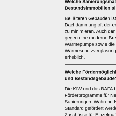
Welche Sanierungsmaß
Bestandsimmobilien si
Bei älteren Gebäuden is
Dachdämmung oft der er
zu minimieren. Auch der
gegen eine moderne Bre
Wärmepumpe sowie die In
Wärmeschutzverglasung v
erheblich.
Welche Fördermöglichk
und Bestandsgebäude
Die KfW und das BAFA b
Förderprogramme für Ne
Sanierungen. Während N
Standard gefördert werd
Zuschüsse für Einzelm