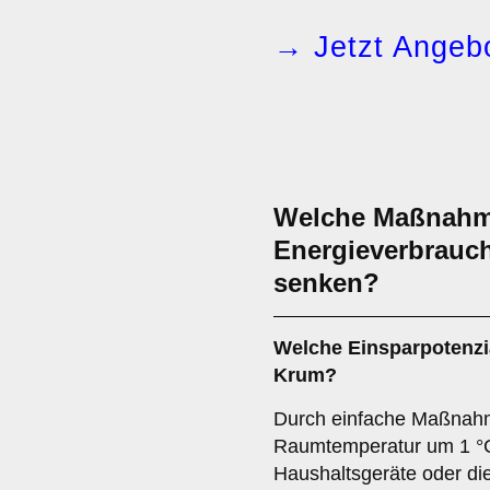
→ Jetzt Angebo
Welche Maßnahme
Energieverbrauch
senken?
Welche Einsparpotenzia
Krum?
Durch einfache Maßnah
Raumtemperatur um 1 °C,
Haushaltsgeräte oder d