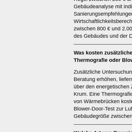
Gebäudeanalyse mit indi
Sanierungsempfehlunge
Wirtschaftlichkeitsberec
zwischen 800 € und 2.00
des Gebäudes und der De
Was kosten zusätzliche
Thermografie oder Blo
Zusätzliche Untersuchun
Beratung erhöhen, liefer
über den energetischen
Krum. Eine Thermografie
von Wärmebrücken koste
Blower-Door-Test zur Lu
Gebäudegröße zwischen 