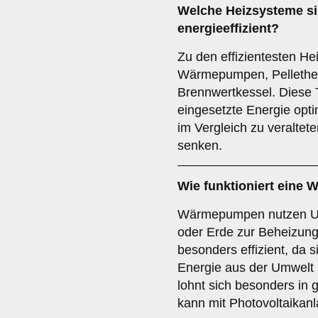
Welche Heizsysteme s
energieeffizient?
Zu den effizientesten H
Wärmepumpen, Pellethe
Brennwertkessel. Diese 
eingesetzte Energie opt
im Vergleich zu veralte
senken.
Wie funktioniert ein
Wärmepumpen nutzen Um
oder Erde zur Beheizung
besonders effizient, da s
Energie aus der Umwel
lohnt sich besonders i
kann mit Photovoltaikan