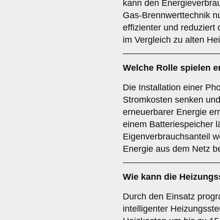
kann den Energieverbra
Gas-Brennwerttechnik nu
effizienter und reduzier
im Vergleich zu alten H
Welche Rolle spielen 
Die Installation einer Ph
Stromkosten senken und
erneuerbarer Energie er
einem Batteriespeicher l
Eigenverbrauchsanteil w
Energie aus dem Netz b
Wie kann die Heizungs
Durch den Einsatz prog
intelligenter Heizungss