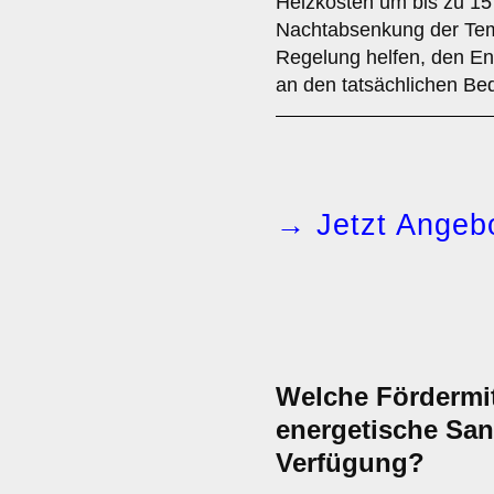
Heizkosten um bis zu 15
Nachtabsenkung der Temp
Regelung helfen, den En
an den tatsächlichen Be
→ Jetzt Angebo
Welche Fördermit
energetische San
Verfügung?