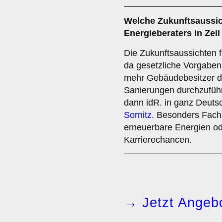
Welche
Zukunftsaussi
Energieberaters in Zei
Die Zukunftsaussichten f
da gesetzliche Vorgabe
mehr Gebäudebesitzer da
Sanierungen durchzufüh
dann idR. in ganz Deuts
Sornitz
. Besonders Fachk
erneuerbare Energien o
Karrierechancen.
→ Jetzt Angebo