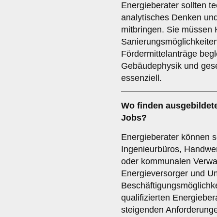
Energieberater sollten t
analytisches Denken un
mitbringen. Sie müssen
Sanierungsmöglichkeite
Fördermittelanträge begl
Gebäudephysik und geset
essenziell.
Wo finden ausgebildet
Jobs
?
Energieberater können se
Ingenieurbüros, Handwe
oder kommunalen Verwalt
Energieversorger und Um
Beschäftigungsmöglichke
qualifizierten Energieber
steigenden Anforderunge