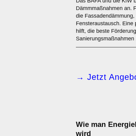
Das BAFA und die KfW bi
Dämmmaßnahmen an. För
die Fassadendämmung,
Fensteraustausch. Eine 
hilft, die beste Förderung
Sanierungsmaßnahmen z
→ Jetzt Angebo
Wie man Energieb
wird