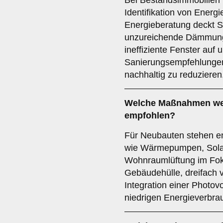
Bei Bestandsimmobilien l
Identifikation von Energ
Energieberatung deckt S
unzureichende Dämmung,
ineffiziente Fenster auf
Sanierungsempfehlungen
nachhaltig zu reduzieren
Welche Maßnahmen we
empfohlen?
Für Neubauten stehen en
wie Wärmepumpen, Solart
Wohnraumlüftung im Fo
Gebäudehülle, dreifach v
Integration einer Photov
niedrigen Energieverbrau