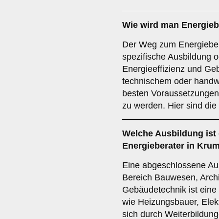
Wie wird man
Energieb
Der Weg zum Energiebera
spezifische Ausbildung o
Energieeffizienz und Ge
technischem oder handw
besten Voraussetzungen,
zu werden. Hier sind die
Welche
Ausbildung
ist
Energieberater in Kru
Eine abgeschlossene Aus
Bereich Bauwesen, Archi
Gebäudetechnik ist eine
wie Heizungsbauer, Elek
sich durch Weiterbildunge